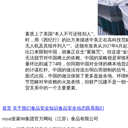
素质上了美国“本人不可还怪别人”。
时，用《西纪行》的比方来描述中美正在高科技范畴
无人机及其组件列入“”。还颁布发表从2027年
出口来限制中国，就像正在念“紧箍咒”。但这道“
无法脱节对中国稀土的依赖。中国的策略很是审慎
量环比削减了74吨，但同期中国对全球的稀本地货
的计谋杠杆。中国的做法传送出明白而胁制的信号
面式比拟，中国的做法保留了更多盘旋余地。环绕
节范畴对华依赖的火急表情，但财产沉建不是一朝
贸关系中的一个主要要素。
首页
关于我们
食品安全知识
食品安全动态
联系我们
royal皇家88集团官方网站（江苏）食品有限公司