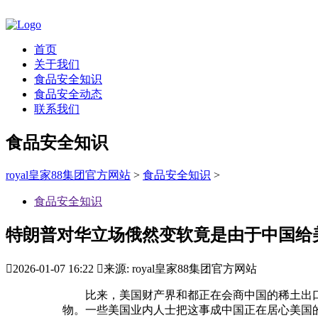
首页
关于我们
食品安全知识
食品安全动态
联系我们
食品安全知识
royal皇家88集团官方网站
>
食品安全知识
>
食品安全知识
特朗普对华立场俄然变软竟是由于中国给

2026-01-07 16:22

来源: royal皇家88集团官方网站
比来，美国财产界和都正在会商中国的稀土出口
物。一些美国业内人士把这事成中国正在居心美国