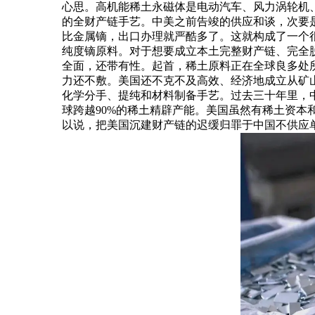
心思。高机能稀土永磁体是电动汽车、风力涡轮机
的全财产链手艺。中美之前告竣的供应和谈，次要
比金属镝，出口办理就严酷多了。这就构成了一个很
纯度镝原料。对于想要成立本土完整财产链、完全
全面，还带有性。起首，稀土原料正在全球良多处
力还不敷。美国还不克不及高效、经济地成立从矿
化学分手、提纯和材料制备手艺。过去三十年里，
球跨越90%的稀土精辟产能。美国虽然有稀土资
以说，把美国沉建财产链的迟缓归罪于中国不供应