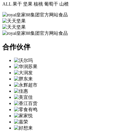
ALL
果干
坚果
核桃
葡萄干
山楂
合作伙伴