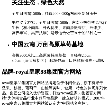
关注生态，绿色天然
全年日照超1500h，精选200～500g东南亚新鲜玉芒
平均温度27℃，全年日照超1500h，东南亚热带季风气候
生长（核小肉厚、外观优美、果肉滑嫩香甜、纤维少、
营养丰富、高产抗病）是最适合做芒果干的品种之一
中国云南 万亩高原草莓基地
海拔3000米以上高原蒙特瑞草莓，直径在2.5cm-
3.5cm（最大横切面） 颗粒饱满，口感软糯清爽不甜腻
品牌-royal皇家88集团官方网站
royal皇家88集团官方网站品牌定位于休闲食品，旗下有果干、
坚果、核桃、葡萄干、山楂等美味、健康、特色的休闲系列食
品。集团公司投入优势资源，打造“royal皇家88集团官方网
站”为休闲食品行业中领导性品牌，建立鲜明的模式。2007年
royal皇家88集团官方网站被认定为“中国驰名商标”。