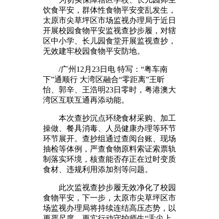
饮食平安，群体性食物平安变乱发生，
太原市尖草坪区市场监视办理局于近日
开展校园食物平安监视查抄步履，对辖
区中小学、长儿园食堂开展监视查抄，
无效建牢校园食物平安防地。
/广州12月23日电 特写：“粤车南
下”通顺行 大湾区融合“零距离”王昕
怡、郭辛、王浩明23日零时，粤港澳大
湾区互联互通再添动能。
本次查抄沉点环绕食材采购、加工
操做、餐具消毒、人员健康办理等环节
环节展开。查抄组通过查阅台账、现场
抽检等体例，严查食物原料索证索票轨
制落实环境，核查能否存正在过时变质
食材、违规利用添加剂等问题。
此次监视查抄步履无效净化了校园
食物平安，下一步，太原市尖草坪区市
场监视办理局将持续连结高压态势，以
更严尺度、更实行动守护师生“舌尖上