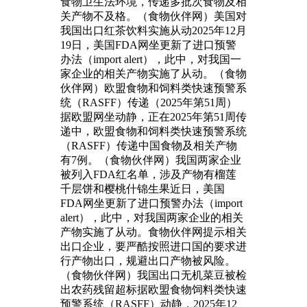
食物卫生法环境，传递多批次食物及相
关产物不及格。（食物伙伴网）美国对
我国出口红茶饮料实施从动2025年12月
19日，美国FDA网坐更新了进口预警
办法（import alert），此中，对我国一
家企业的相关产物实施了从动。（食物
伙伴网）欧盟食物和饲料类快速预警系
统（RASFF）传递（2025年第51周）
据欧盟网坐动静，正在2025年第51周传
递中，欧盟食物和饲料类快速预警系统
（RASFF）传递中国食物及相关产物
有7例。（食物伙伴网）我国两家企业
被列入FDA红名单，涉及产物有榴莲
千层饼和樱桃什锦生果近日，美国
FDA网坐更新了进口预警办法（import
alert），此中，对我国两家企业的相关
产物实施了从动。食物伙伴网提示相关
出口企业，要严酷按照进口国的要求进
行产物出口，规避出口产物被风险。
（食物伙伴网）我国出口无机菜豆被检
出农药残留超标据欧盟食物饲料类快速
预警系统（RASFF）动静，2025年12