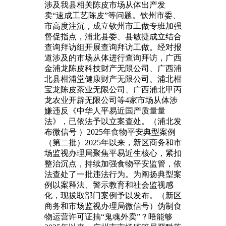
涉及我县相关陈皮市场从体出产发
卖“速成工艺陈皮”等问题。钦州市委、
市高度注沉，成立钦州市工做专班加强
督促指点，浦北县委、县敏捷成立结合
查询拜访组开展查询拜访工做。经对报
道涉及的市场从体进行查询拜访，广西
金浦龙陈皮科技财产无限公司、广西浦
北县柑浦堂健康财产无限公司、浦北柑
宝龙陈皮茶业无限公司、广西浦北甲丙
龙农业开辟无限公司等4家市场从体涉
嫌违反《中华人平易近国产质量量
法》，已依法予以立案查处。（浦北发
布微信号 ）2025年食物平安典型案例
（第二批）2025年以来，新区商务和市
场监视办理局聚焦平易近生核心，紧扣
整治沉点，持续加强食物平安监管，依
法查处了一批违法行为。为阐扬典型案
例以案释法、警示教育和社会监视感
化，现拔取部门案例予以发布。（新区
商务和市场监视办理局微信号）伪制食
物运营许可证搞“鬼魂外卖”？唔能够