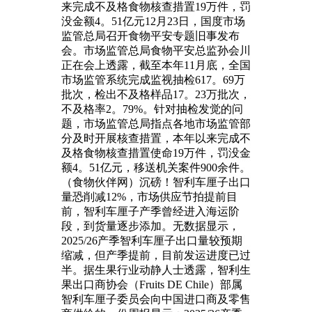
来完成不及格食物核查措置19万件，罚
没金额4。51亿元12月23日，国度市场
监管总局召开食物平安专题旧事发布
会。市场监管总局食物平安总监孙会川
正在会上透露，截至本年11月底，全国
市场监管系统完成监视抽检617。69万
批次，检出不及格样品17。23万批次，
不及格率2。79%。针对抽检发觉的问
题，市场监管总局指点各地市场监管部
分及时开展核查措置，本年以来完成不
及格食物核查措置使命19万件，罚没金
额4。51亿元，移送机关案件900余件。
（食物伙伴网）沉磅！智利车厘子出口
量恐削减12%，市场供应节拍提前目
前，智利车厘子产季曾经进入海运阶
段，到货量逐步添加。无数据显示，
2025/26产季智利车厘子出口量较预期
缩减，但产季提前，目前发运进度已过
半。据生果行业动静人士透露，智利生
果出口商协会（Fruits DE Chile）部属
智利车厘子委员会向中国进口商及零售