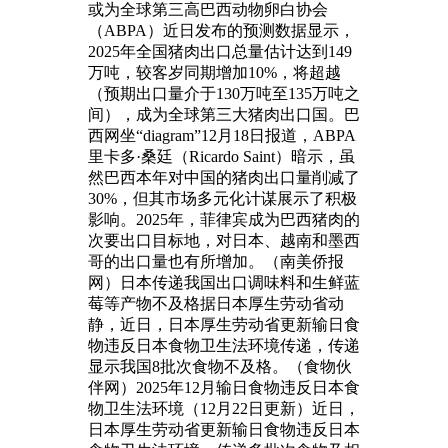
或为全球第三高巴西动物卵白协会
（ABPA）近日发布的预测数据显示，
2025年全国猪肉出口总量估计达到149
万吨，较客岁同期增加10%，将超越
（预期出口量介于130万吨至135万吨之
间），成为全球第三大猪肉出口国。巴
西网坐“diagram”12月18日报道，ABPA
里卡多·桑廷（Ricardo Saint）暗示，虽
然巴西本年对中国的猪肉出口量削减了
30%，但其市场多元化计谋展示了积极
影响。2025年，菲律宾成为巴西猪肉的
次要出口目标地，对日本、越南和墨西
哥的出口量也有所增加。（南美侨报
网）日本传递我国出口调味料和生鲜蓝
莓等产物不及格据日本厚生劳动省动
静，近日，日本厚生劳动省更新输日食
物违反日本食物卫生法环境传递，传递
显示我国8批次食物不及格。（食物伙
伴网）2025年12月输日食物违反日本食
物卫生法环境（12月22日更新）近日，
日本厚生劳动省更新输日食物违反日本