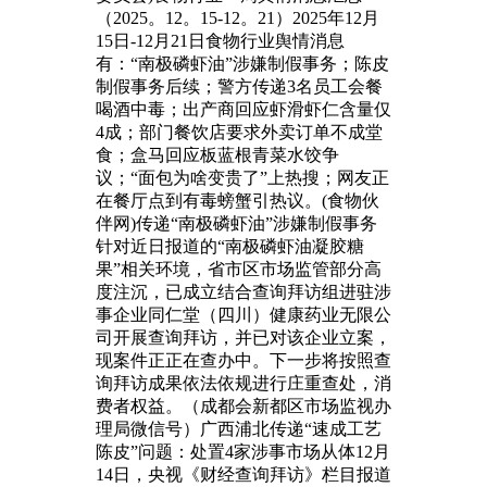
（2025。12。15-12。21）2025年12月
15日-12月21日食物行业舆情消息
有：“南极磷虾油”涉嫌制假事务；陈皮
制假事务后续；警方传递3名员工会餐
喝酒中毒；出产商回应虾滑虾仁含量仅
4成；部门餐饮店要求外卖订单不成堂
食；盒马回应板蓝根青菜水饺争
议；“面包为啥变贵了”上热搜；网友正
在餐厅点到有毒螃蟹引热议。(食物伙
伴网)传递“南极磷虾油”涉嫌制假事务
针对近日报道的“南极磷虾油凝胶糖
果”相关环境，省市区市场监管部分高
度注沉，已成立结合查询拜访组进驻涉
事企业同仁堂（四川）健康药业无限公
司开展查询拜访，并已对该企业立案，
现案件正正在查办中。下一步将按照查
询拜访成果依法依规进行庄重查处，消
费者权益。（成都会新都区市场监视办
理局微信号）广西浦北传递“速成工艺
陈皮”问题：处置4家涉事市场从体12月
14日，央视《财经查询拜访》栏目报道