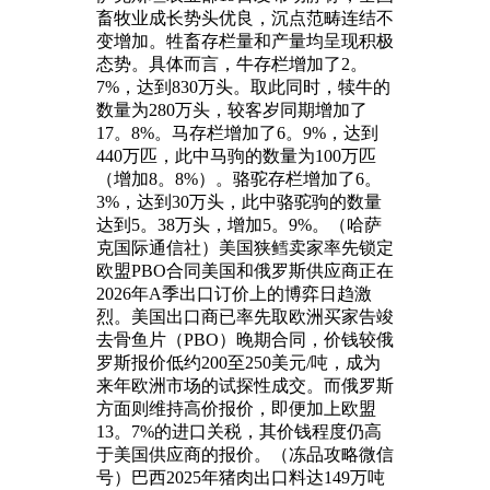
畜牧业成长势头优良，沉点范畴连结不
变增加。牲畜存栏量和产量均呈现积极
态势。具体而言，牛存栏增加了2。
7%，达到830万头。取此同时，犊牛的
数量为280万头，较客岁同期增加了
17。8%。马存栏增加了6。9%，达到
440万匹，此中马驹的数量为100万匹
（增加8。8%）。骆驼存栏增加了6。
3%，达到30万头，此中骆驼驹的数量
达到5。38万头，增加5。9%。（哈萨
克国际通信社）美国狭鳕卖家率先锁定
欧盟PBO合同美国和俄罗斯供应商正在
2026年A季出口订价上的博弈日趋激
烈。美国出口商已率先取欧洲买家告竣
去骨鱼片（PBO）晚期合同，价钱较俄
罗斯报价低约200至250美元/吨，成为
来年欧洲市场的试探性成交。而俄罗斯
方面则维持高价报价，即便加上欧盟
13。7%的进口关税，其价钱程度仍高
于美国供应商的报价。（冻品攻略微信
号）巴西2025年猪肉出口料达149万吨