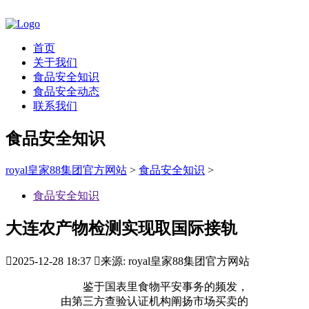
首页
关于我们
食品安全知识
食品安全动态
联系我们
食品安全知识
royal皇家88集团官方网站
>
食品安全知识
>
食品安全知识
大连农产物检测实现取国际接轨

2025-12-28 18:37

来源: royal皇家88集团官方网站
鉴于国表里食物平安事务的频发，
由第三方查验认证机构阐扬市场买卖的