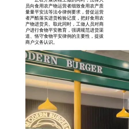
员向食用农产物运营者细致食用农产质
量量平安法等法令律例要求，督促运营
者严酷落实进货检验记度，把好食用农
产物进货关。取此同时，工做人员对商
户进行食物平安教育，强调规范进货渠
道、恪守食物平安律例的主要性，提拔
商户义务认识。