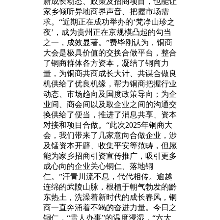
新成长动态、政策及招商项目，也能让
家乡倾听异地商界声音、把握市场需
求。“近期正在成功举办的‘梵净山珍之
夜’，成为贵州正在京规模凸起的勾当
之一，成效显著。”费毕刚认为，铜商
大会是极具价值的交换合做平台，整合
了铜商群体各方资本，凝结了铜商力
量，为铜商共商成长大计、共谋合做良
机供给了优良机缘，帮力铜商把握行业
动态、市场趋向及国度政策导向；为企
业间、商会间以及取企业之间的沟通交
换供给了便当，推进了消息共享、资本
对接和项目合做。“此次2025年铜商大
会，我们带来了几家意向合做企业，涉
及锰资本开辟、收集平安等范畴，但愿
能为家乡招商引资宣传推广，吸引更多
成心向的企业关心铜仁、落地铜
仁。”汗青川流不息，代代相传。逾越
连绵的武陵山脉，根植于朝气勃发的黔
东热土，洗澡着新时代的成长春风，铜
商一直奔涌着不竭的奋进力量。今日之
铜仁，“贵人办事”的温度浸湿，“六大