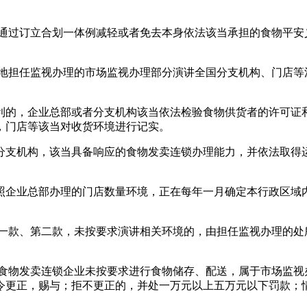
过订立合划一体例减轻或者免去本身依法该当承担的食物平安
担任监视办理的市场监视办理部分演讲全国分支机构、门店等
的，企业总部或者分支机构该当依法检验食物供货者的许可证和
，门店等该当对收货环境进行记实。
机构，该当具备响应的食物发卖连锁办理能力，并依法取得运
企业总部办理的门店数量环境，正在每年一月确定本行政区域内
款、第二款，未按要求演讲相关环境的，由担任监视办理的处
物发卖连锁企业未按要求进行食物储存、配送，属于市场监视
令更正，赐与；拒不更正的，并处一万元以上五万元以下罚款；