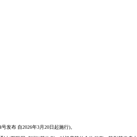
号发布 自2026年3月20日起施行)。