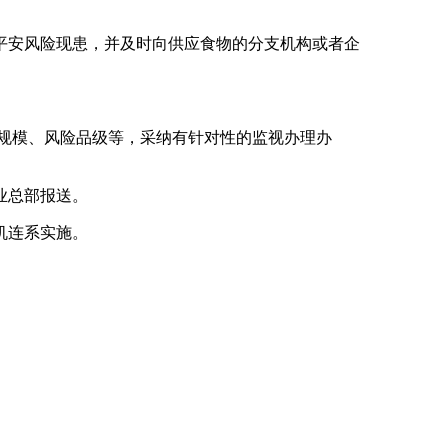
安风险现患，并及时向供应食物的分支机构或者企
规模、风险品级等，采纳有针对性的监视办理办
业总部报送。
机连系实施。