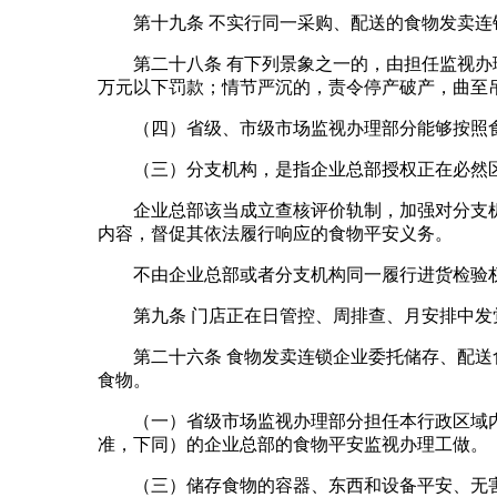
第十九条 不实行同一采购、配送的食物发卖连锁
第二十八条 有下列景象之一的，由担任监视办理
万元以下罚款；情节严沉的，责令停产破产，曲至
（四）省级、市级市场监视办理部分能够按照食
（三）分支机构，是指企业总部授权正在必然区
企业总部该当成立查核评价轨制，加强对分支机
内容，督促其依法履行响应的食物平安义务。
不由企业总部或者分支机构同一履行进货检验权
第九条 门店正在日管控、周排查、月安排中发觉
第二十六条 食物发卖连锁企业委托储存、配送食
食物。
（一）省级市场监视办理部分担任本行政区域内办
准，下同）的企业总部的食物平安监视办理工做。
（三）储存食物的容器、东西和设备平安、无害