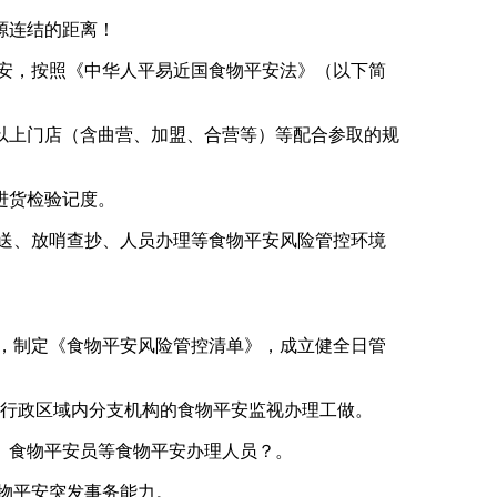
源连结的距离！
安，按照《中华人平易近国食物平安法》（以下简
上门店（含曲营、加盟、合营等）等配合参取的规
进货检验记度。
送、放哨查抄、人员办理等食物平安风险管控环境
。
，制定《食物平安风险管控清单》，成立健全日管
行政区域内分支机构的食物平安监视办理工做。
、食物平安员等食物平安办理人员？。
物平安突发事务能力。