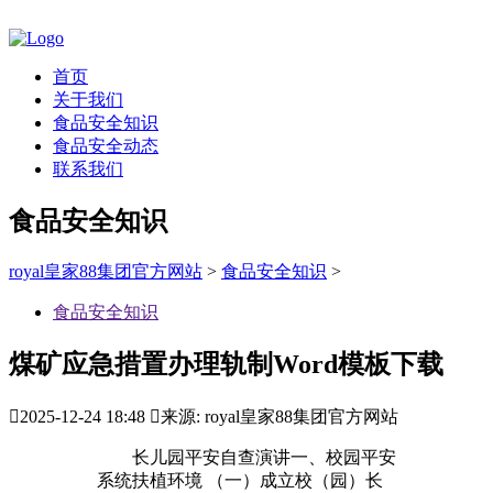
首页
关于我们
食品安全知识
食品安全动态
联系我们
食品安全知识
royal皇家88集团官方网站
>
食品安全知识
>
食品安全知识
煤矿应急措置办理轨制Word模板下载

2025-12-24 18:48

来源: royal皇家88集团官方网站
长儿园平安自查演讲一、校园平安
系统扶植环境 （一）成立校（园）长