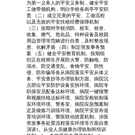
为第一义务人的平安义务制，健全平安
工做带领机构，明白学校各岗亭平安职
责 （二）成立完美的平安、工做流程
以及无效的平安扶植经费保障机制
（三）按期对学校消防、校车、校舍、
收集、燃气、危化品、特种设备及校园
周边管理等范畴进行自查，及时整改现
患、化解矛盾 （四）制定突发事务预
案 （五）健全平安教育机制。按期组
织正在校师生开展防火警、防触电、防
溺水、防交通变乱、食物平安、防性
侵、防诈骗等各从病院落实平安从体义
务、平安查抄等办理轨制方面、病院沉
点部位平安防护设备安拆环境、病院专
职保安员配备达标环境、病院一键报警
和视频扶植达标环境、病院安检轨制落
实环境环境、警务室、病院应急预案制
定及锻炼习训练环境、病院平安宣布道
育培训环境、警医联动措置机制、涉医
突发事务处置流程落实环境等方面自查
演讲1。从业人员健康办理轨制和培训