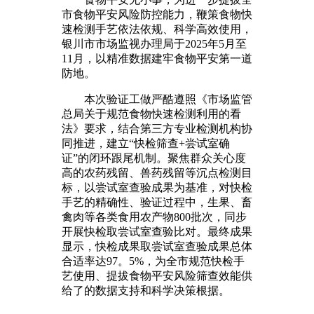
市食物平安风险防控能力，鞭策食物快
速检测手艺依法依规、科学高效使用，
银川市市场监视办理局于2025年5月至
11月，以精准数据建牢食物平安第一道
防地。
本次验证工做严酷遵照《市场监管
总局关于规范食物快速检测利用的看
法》要求，结合第三方专业检测机构协
同推进，建立“快检筛查+尝试室确
证”的闭环跟尾机制。聚焦群众关心度
高的农药残留、兽药残留等沉点检测目
标，以尝试室查验成果为基准，对快检
手艺的精确性、验证过程中，生果、畜
禽肉等各类食用农产物800批次，同步
开展快检取尝试室查验比对。最终成果
显示，快检成果取尝试室查验成果总体
合适率达97。5%，为全市规范快检手
艺使用、提拔食物平安风险筛查效能供
给了的数据支持和科学决策根据。