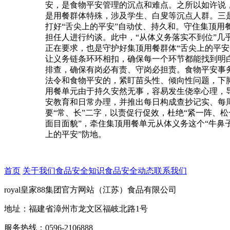
安，是食物平安管理的沉点和难点。之所以如许说
是用餐群体特殊，涉及学生、白叟等沉点人群。三
打好“舌尖上的平安”自动仗、持久和。守住集顶
担任人进行约谈。此中，“从体义务落实不到位”几
正在要求，也是守护好集顶用餐群体“舌尖上的平
让义务链条环环相扣，确保每一个环节都能找到明
排查，确保有岗必有责、守岗必担责。食物平安事
法令和食物平安的，紧盯苗头性、倾向性问题，下
用餐单元由于持久安然无事，容易发生侥幸心理，
安教育和日常办理，并推出每日构成查抄记实、每
要“常、长”二字，以责促行促效，杜绝“紧一阵、松
面目面貌”，牵住集顶用餐单元从体义务这个“牛鼻
上的平安”防地。
首页
关于我们
食品安全知识
食品安全动态
联系我们
royal皇家88集团官方网站（江苏）食品有限公司
地址：福建省漳州市龙文区福岐北路1号
服务热线：0596-2106888