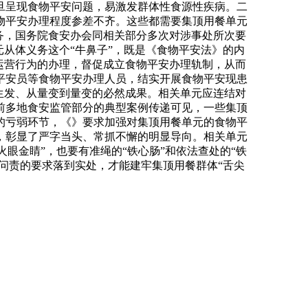
旦呈现食物平安问题，易激发群体性食源性疾病。二
物平安办理程度参差不齐。这些都需要集顶用餐单元
务，国务院食安办会同相关部分多次对涉事处所次要
从体义务这个“牛鼻子”，既是《食物平安法》的内
运营行为的办理，督促成立食物平安办理轨制，从而
平安员等食物平安办理人员，结实开展食物平安现患
生发、从量变到量变的必然成果。相关单元应连结对
前多地食安监管部分的典型案例传递可见，一些集顶
的亏弱环节，《》要求加强对集顶用餐单元的食物平
，彰显了严字当头、常抓不懈的明显导向。相关单元
眼金睛”，也要有准绳的“铁心肠”和依法查处的“铁
问责的要求落到实处，才能建牢集顶用餐群体“舌尖