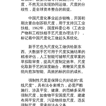
度，不然无法实现协同运做。尺度的分
歧性，是全球资本整合的前提。
中国尺度化事业起步较晚，开国初
期次要自创苏联尺度，用于支持沉工业
扶植。1962年，国度科委公布《工农业
产物和工程扶植手艺尺度办理法子》，
标记着中国尺度化工做起头系统化。
新手艺也为尺度化工做供给新东
西。大数据手艺可用于尺度实施结果的
精准评估，人工智能可辅帮尺度草案的
草拟取审查，提高尺度制定效率。尺度
化取新手艺的深度融合，将鞭策尺度系
统向愈加智能、高效的标的目的成长。
强制性尺度是保障公共好处的“底
线尺度”，具有法令束缚力，必需严酷
施行。涉及平安、健康、的范畴多采用
强制尺度，如食物平安国度尺度、建建
布局平安尺度、污染物排放尺度。违反
强制尺度，需承担法令义务。