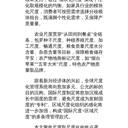
化取规模化的均衡。如家具行业的模块
化尺度，消费者可按照需求选择分歧模
块组合，既满脚个性化需求，又保障产
质量量。
农业尺度贯穿“从田间到餐桌”全链
条，包罗种子尺度、种植养殖尺度、加
工尺度、畅通尺度。粮食质量尺度水分
含量、杂质含量等目标，保障粮食储存
平安；农产物地舆标记尺度，如“烟台
苹果”“五常大米”尺度，特色农产物质
量取品牌。
跟着新兴经济体的兴起，全球尺度
化管理系统将向愈加多元、公允的标的
目的沉构。国际尺度制定将愈加沉视成
长中国度的需求，避免尺度成为发财国
度的“专利”。区域尺度化组织的感化将
进一步加强，构成“国际尺度+区域尺
度”的多条理管理款式。
本文聚焦尺度取尺度化的焦点逻