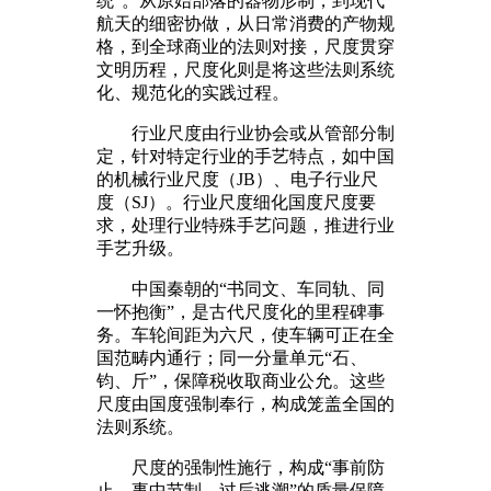
统”。从原始部落的器物形制，到现代
航天的细密协做，从日常消费的产物规
格，到全球商业的法则对接，尺度贯穿
文明历程，尺度化则是将这些法则系统
化、规范化的实践过程。
行业尺度由行业协会或从管部分制
定，针对特定行业的手艺特点，如中国
的机械行业尺度（JB）、电子行业尺
度（SJ）。行业尺度细化国度尺度要
求，处理行业特殊手艺问题，推进行业
手艺升级。
中国秦朝的“书同文、车同轨、同
一怀抱衡”，是古代尺度化的里程碑事
务。车轮间距为六尺，使车辆可正在全
国范畴内通行；同一分量单元“石、
钧、斤”，保障税收取商业公允。这些
尺度由国度强制奉行，构成笼盖全国的
法则系统。
尺度的强制性施行，构成“事前防
止、事中节制、过后逃溯”的质量保障