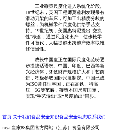
工业鞭策尺度化进入系统化阶段。
18世纪末，英国工程师莫兹利发现带有
滑动刀架的车床，可加工出精度分歧的
螺丝，为机械零件尺度化供给手艺支
持。19世纪初，美国惠特尼提出“交换
性”概念，通过尺度化出产，使步枪零
件可替代，大幅提超出跨越产效率取维
修便当性。
成长中国度正在国际尺度化范畴逐
步提拔话语权。中国、印度、巴西等新
兴经济体，凭仗财产规模扩大和手艺前
进，积极参取国际尺度制定。中国已成
为ISO常任理事国，正在高铁、特高
压、5G等范畴，鞭策本国尺度国际，
实现“手艺输出”取“尺度输出”同步。
首页
关于我们
食品安全知识
食品安全动态
联系我们
royal皇家88集团官方网站（江苏）食品有限公司