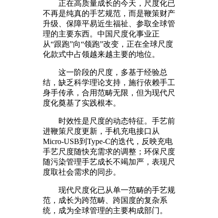
正在高质量成长的今天，尺度化已
不再是纯真的手艺规范，而是鞭策财产
升级、保障平易近生福祉、参取全球管
理的主要东西。中国尺度化事业正
从“跟跑”向“领跑”改变，正在全球尺度
化款式中占领越来越主要的地位。
这一阶段的尺度，多基于经验总
结，缺乏科学理论支持，施行依赖手工
身手传承，合用范畴无限，但为现代尺
度化奠基了实践根本。
时效性是尺度的动态特征。手艺前
进鞭策尺度更新，手机充电接口从
Micro-USB到Type-C的迭代，反映充电
手艺尺度随快充需求的调整；环保尺度
随污染管理手艺成长不竭加严，表现尺
度取社会需求的同步。
现代尺度化已从单一范畴的手艺规
范，成长为跨范畴、跨国度的复杂系
统，成为全球管理的主要构成部门。