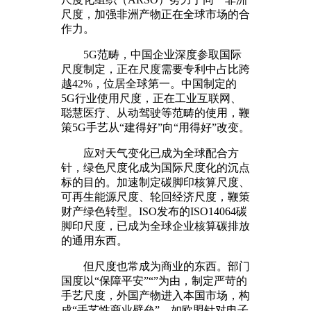
尺度，加强非洲产物正在全球市场的合
作力。
5G范畴，中国企业深度参取国际
尺度制定，正在尺度需要专利中占比跨
越42%，位居全球第一。中国制定的
5G行业使用尺度，正在工业互联网、
聪慧医疗、从动驾驶等范畴的使用，鞭
策5G手艺从“建得好”向“用得好”改变。
应对天气变化已成为全球配合方
针，绿色尺度化成为国际尺度化的沉点
标的目的。加速制定碳脚印核算尺度、
可再生能源尺度、轮回经济尺度，鞭策
财产绿色转型。ISO发布的ISO14064碳
脚印尺度，已成为全球企业核算碳排放
的通用东西。
但尺度也常成为商业的东西。部门
国度以“保障平安”“”为由，制定严苛的
手艺尺度，外国产物进入本国市场，构
成“手艺性商业壁垒”。如欧盟针对电子