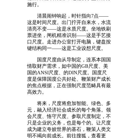
施行。
清晨闹钟响起，时针指向7点——
这是时间尺度。出门拧开自来水，水流
清亮不变——这是水质尺度。坐地铁刷
票进坐，闸机精准识别——这是手艺接
口尺度。走进办公室打开电脑，键盘按
键结构同一——这是工业设想尺度。
国度尺度由从导制定，连系本国国
情取财产需求，如中国的GB尺度、美
国的ANSI尺度、的DIN尺度。国度尺
度是保障国度公共好处、鞭策财产成长
的焦点根据，正在强制尺度范畴具有最
高效力。
将来，尺度将愈加智能、绿色、多
元，融入经济社会成长的每个角落。领
会尺度、恪守尺度、参取尺度制定，不
只是企业的义务，也是每个的。让尺度
成为建立夸姣世界的基石，鞭策人类文
明不竭向前成长。前往搜狐，查看更