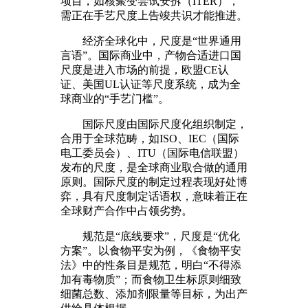
项目，如核聚变尝试安拆（ITER），
需正在手艺尺度上告竣共识才能推进。
经济全球化中，尺度是“世界通用
言语”。国际商业中，产物合适进口国
尺度是进入市场的前提，欧盟CE认
证、美国UL认证等尺度系统，成为全
球商业的“手艺门槛”。
国际尺度由国际尺度化组织制定，
合用于全球范畴，如ISO、IEC（国际
电工委员会）、ITU（国际电信联盟）
发布的尺度，是全球商业取合做的通用
原则。国际尺度的制定过程表现好处博
弈，具有尺度制定话语权，意味着正在
全球财产合作中占领劣势。
规范是“底线要求”，尺度是“优化
方案”。以食物平安为例，《食物平安
法》中的性条目是规范，明白“不得添
加有毒物质”；而食物卫生标原则细致
细菌总数、添加剂限量等目标，为出产