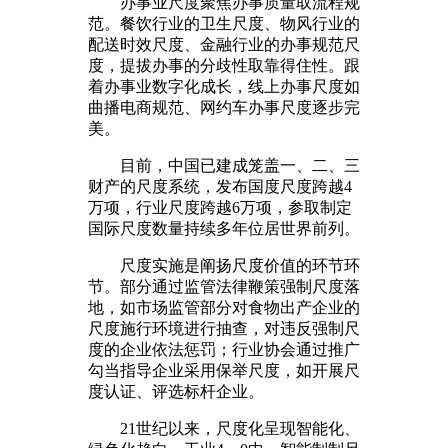
办事业尺度聚焦办事质量取流程规
范。餐饮行业的卫生尺度、物风行业的
配送时效尺度、金融行业的办事规范尺
度，提拔办事的分歧性取靠得住性。跟
着办事业数字化成长，线上办事尺度如
曲播电商规范、网约车办事尺度逐步完
美。
目前，中国已建成笼盖一、二、三
财产的尺度系统，发布国度尺度跨越4
万项，行业尺度跨越6万项，参取制定
国际尺度数量持续多年位居世界前列。
尺度实施是阐扬尺度价值的环节环
节。部分通过监管法律鞭策强制尺度落
地，如市场监管部分对食物出产企业的
尺度施行环境进行抽查，对违反强制尺
度的企业依法惩罚；行业协会通过推广
勾当指导企业采用保举尺度，如开展尺
度认证、评选标杆企业。
21世纪以来，尺度化呈现智能化、