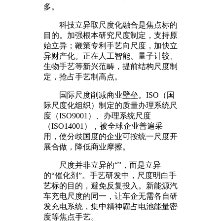
多。
科技立异取尺度化融合是焦点标的
目的。加强根本研究尺度制定，支持原
始立异；鞭策专利手艺向尺度，加快立
异财产化。正在人工智能、量子计较、
生物手艺等新兴范畴，提前结构尺度制
定，抢占手艺制高点。
国际尺度削减商业壁垒。ISO（国
际尺度化组织）制定的质量办理系统尺
度（ISO9001）、办理系统尺度
（ISO14001），被全球企业普遍采
用，使分歧国度的企业可按统一尺度开
展合做，降低商业摩擦。
尺度并非立异的“”，而是立异
的“催化剂”。手艺研发中，尺度明白手
艺标的目的，避免反复投入。新能源汽
车充电尺度的同一，让车企无需各自研
发充电系统，集中精神霸占电池能量密
度等焦点手艺。