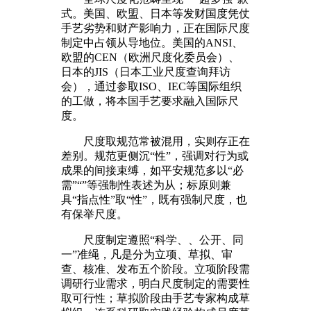
式。美国、欧盟、日本等发财国度凭仗
手艺劣势和财产影响力，正在国际尺度
制定中占领从导地位。美国的ANSI、
欧盟的CEN（欧洲尺度化委员会）、
日本的JIS（日本工业尺度查询拜访
会），通过参取ISO、IEC等国际组织
的工做，将本国手艺要求融入国际尺
度。
尺度取规范常被混用，实则存正在
差别。规范更侧沉“性”，强调对行为或
成果的间接束缚，如平安规范多以“必
需”“”等强制性表述为从；标原则兼
具“指点性”取“性”，既有强制尺度，也
有保举尺度。
尺度制定遵照“科学、、公开、同
一”准绳，凡是分为立项、草拟、审
查、核准、发布五个阶段。立项阶段需
调研行业需求，明白尺度制定的需要性
取可行性；草拟阶段由手艺专家构成草