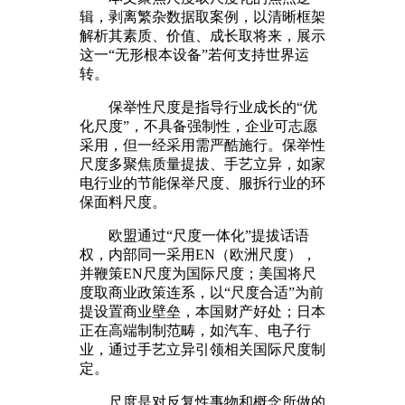
辑，剥离繁杂数据取案例，以清晰框架
解析其素质、价值、成长取将来，展示
这一“无形根本设备”若何支持世界运
转。
保举性尺度是指导行业成长的“优
化尺度”，不具备强制性，企业可志愿
采用，但一经采用需严酷施行。保举性
尺度多聚焦质量提拔、手艺立异，如家
电行业的节能保举尺度、服拆行业的环
保面料尺度。
欧盟通过“尺度一体化”提拔话语
权，内部同一采用EN（欧洲尺度），
并鞭策EN尺度为国际尺度；美国将尺
度取商业政策连系，以“尺度合适”为前
提设置商业壁垒，本国财产好处；日本
正在高端制制范畴，如汽车、电子行
业，通过手艺立异引领相关国际尺度制
定。
尺度是对反复性事物和概念所做的