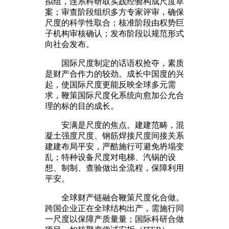
拟组，连系科研取实践经验构成尺度草
案；审查阶段组织多方专家评审，确保
尺度的科学性取合；核准阶段由权势巨
子机构审核确认；发布阶段以规范形式
向社会发布。
国际尺度制定的话语权抢夺，素质
是财产合作力的较劲。成长中国度的兴
起，使国际尺度更能反映全球多元需
求，鞭策国际尺度化系统向愈加公允合
理的标的目的成长。
安满是尺度的焦点。建建范畴，混
凝土强度尺度、钢筋焊接尺度间接关系
建建布局平安，严酷施行可避免坍塌变
乱；特种设备尺度对电梯、汽锅的设
想、制制、查验做出全流程，保障利用
平安。
全球财产链融合鞭策尺度化合做。
跨国企业正在全球结构出产，需施行同
一尺度以保障产质量量；国际科研合做