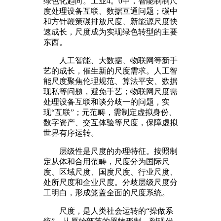
绿色化趋向。工业4。0中，智能制制尺
度处理设备互联、数据互通问题；碳中
和方针鞭策碳排放尺度、新能源尺度快
速成长，尺度成为实现绿色转型的主要
东西。
人工智能、大数据、物联网等新手
艺的成长，催生新的尺度需求。人工智
能尺度聚焦伦理规范、算法平安、数据
现私等问题，避免手艺；物联网尺度需
处理设备互联和谈分歧一的问题，实
现“互联”；元范畴，需制定虚拟身份、
数字资产、交互体验等尺度，保障虚拟
世界有序运转。
层级性是尺度的办理特征。按照制
定从体和合用范畴，尺度分为国际尺
度、区域尺度、国度尺度、行业尺度、
处所尺度和企业尺度。分歧层级尺度分
工明白，形成笼盖全面的尺度系统。
尺度，是人类社会运转的“操做系