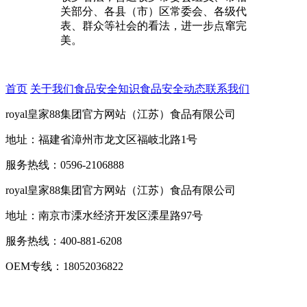
关部分、各县（市）区常委会、各级代
表、群众等社会的看法，进一步点窜完
美。
首页
关于我们
食品安全知识
食品安全动态
联系我们
royal皇家88集团官方网站（江苏）食品有限公司
地址：福建省漳州市龙文区福岐北路1号
服务热线：0596-2106888
royal皇家88集团官方网站（江苏）食品有限公司
地址：南京市溧水经济开发区溧星路97号
服务热线：400-881-6208
OEM专线：18052036822