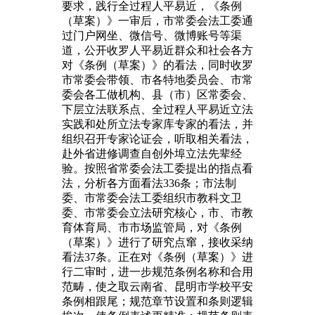
要求，践行全过程人平易近，《条例
（草案）》一审后，市常委会法工委通
过门户网坐、微信号、微博账号等渠
道，公开收罗人平易近群众和社会各方
对《条例（草案）》的看法，同时收罗
市常委会带领、市各特地委员会、市常
委会各工做机构、县（市）区常委会、
下层立法联系点、全过程人平易近立法
实践和处所立法专家库专家的看法，并
组织召开专家论证会，听取相关看法，
赴外省进修调查自创外埠立法先辈经
验。按照省常委会法工委提出的指点看
法，分析各方面看法336条；市法制
委、市常委会法工委组织市教科文卫
委、市常委会立法研究核心，市、市教
育体育局、市市场监管局，对《条例
（草案）》进行了研究点窜，接收采纳
看法37条。正在对《条例（草案）》进
行二审时，进一步规范条例名称和合用
范畴，使之取云南省、昆明市学校平安
条例相跟尾；规范章节设置和条则逻辑