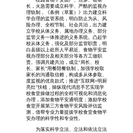
长，火急需要成立科学、严酷的监视办
理轨制，《条例（草案）》出力建立科
学合理的监管系统，明白防止为从、风
险办理、全程节制、社会共治，出力建
立学校从体义务、属地办理义务、部分
监管义务一体推进的义务系统。凸起学
校从体义务，强化及部分监管职责，明
白县级以上处所人平易近、食物平安监
视办理部分及相关部分等各方工做职
责。强调共建共治，成立“局长、校
长、家长”用餐陪餐轨制，加强学校取
家长的沟通取信赖，构成多从体参取、
度监视的优良款式；推进“互联网+明厨
亮灶”扶植，操纵现代消息手艺实现学
校食堂操做过程的全程可视化和消息化
办理，添加食物平安通明度；激励学校
食堂开展第三方食物平安风险评估监
测，借帮专业力量提拔学校食堂食物平
安办理的科学性和专业性。
为落实科学立法、立法和依法立法