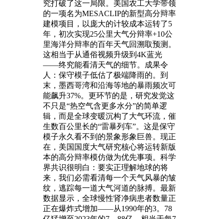
究打破了这一局限。美国农工大学带领
的一项名为MESACLIP的新型高分辩率
建模项目，以庞大的计较成本运转了5
年，初次实现25公里大气分辩率+10公
里海洋分辩率的百年天气回溯取预测。
这相当于从通俗视频升级到4K蓝光
——终究能看清天气的细节。成果令
人：保守模子低估了极端降雨的。到
末，墨西哥湾和沿海等地的暴雨频次可
能飙升37%。更环节的是，研究发觉这
不只是“热空气含更多水分”的简单逻
辑，而是全球变暖沉构了大气环流，催
生数百公里长的“雷暴列车”。这是保守
模子永久看不到的景象形象巨兽。现正
在，美国国度大气研究核心将运转新版
本的高分辩率模仿做为优先事项。科学
界共识很明白：要实正理解地球的将
来，我们必需看清每一个天气风暴的皱
纹，逃踪每一道大气河道的脉搏。最新
数据显示，全球慢性肾净病患者数量正
正在爆炸式增加——从1990年的3。78
亿猛增至2023年的7。88亿，相当于每7