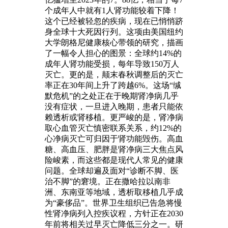
个成年人中就有1人肾功能较着下降！
这个已经被轻忽的疾病，现在已悄悄跻
身全球十大死因行列。这项由美国纽约
大学朗格尼健康核心带领的研究，描画
了一幅令人担心的图景：全球约14%的
成年人肾功能受损，每年导致150万人
灭亡。更的是，颠末春秋调整后的灭亡
率正在30年间上升了跨越6%。这场“缄
默危机”的之处正在于晚期肾净病几乎
没有症状，一旦进入晚期，患者只能依
赖透析或肾移植。更严峻的是，肾净病
取心血管灭亡慎密联系关系，约12%的
心净病灭亡可归因于肾功能毁伤。高血
糖、高血压、肥胖是肾净病三大焦点风
险峻素，而这些都是现代人常见的健康
问题。全球却遍及面对“诊断不脚、医
治不脚”的窘境。正在撒哈拉以南非
洲、东南亚等地域，透析取移植几乎成
为“豪侈品”。世界卫生组织已告急将慢
性肾净病列入控疾议程，方针正在2030
年前将相关过早灭亡降低三分之一。研