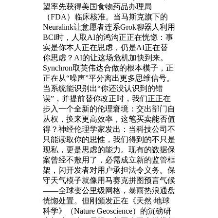
望率先获得美国食物药品办理局
（FDA）临床核准。当马斯克旗下的
Neuralink让意愿者连系Grok聊器人利用
BCI时，人取AI的鸿沟正正在恍惚：事
实是你本人正在思虑，仍是AI正在替
你思虑？AI的让这场危机加快到来。
Synchron取英伟达合做的根本模子，正
正在从“噪声”平分离出更多思维信号。
当系统能识别出“你还没认识到的错
误”，并提前替你改正时，我们正正在
步入一个全新的伦理窘境：交出部门自
从权，换来更高效率，这笔买卖能否值
得？神经伦理学家发出：当科技公司不
只能读取你的思惟，我们得到的不只是
现私，更是思虑的能力。现有的数据保
案曾经不敷用了，必需成立新的监管框
架，闪开发者对用户承担法令义务。保
守天气模子就像用马赛克拼图预言气候
——全球变公里级网格，暴雨热浪通盘
恍惚处置。但刚颁发正在《天然·地球
科学》（Nature Geoscience）的沉磅研