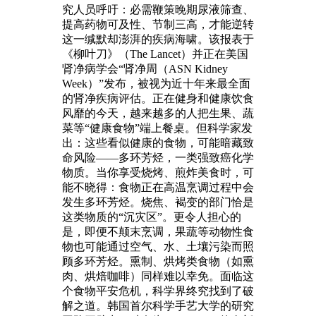
究人员呼吁：必需鞭策晚期尿液筛查、
提高药物可及性、节制三高，才能逆转
这一缄默却澎湃的疾病海啸。该报表于
《柳叶刀》（The Lancet）并正在美国
肾净病学会“肾净周（ASN Kidney
Week）”发布，被视为近十年来最全面
的肾净疾病评估。正在健身和健康饮食
风靡的今天，越来越多的人把生果、蔬
菜等“健康食物”端上餐桌。但科学家发
出：这些看似健康的食物，可能暗藏致
命风险——多环芳烃，一类强致癌化学
物质。当你享受烧烤、煎炸美食时，可
能不晓得：食物正在高温烹调过程中会
发生多环芳烃。烧焦、褐变的部门恰是
这类物质的“沉灾区”。更令人担心的
是，即便不颠末烹调，果蔬等动物性食
物也可能通过空气、水、土壤污染而照
顾多环芳烃。熏制、烘烤类食物（如熏
肉、烘焙咖啡）同样难以幸免。面临这
个食物平安危机，科学界终究找到了破
解之道。韩国首尔科学手艺大学的研究