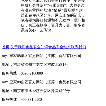
克不及只靠监管部分单打独斗，更需要
构成社会共治的“火眼金睛”。大师身边
有没有雷同的加油 “猫腻” 履历呢？欢
送正在评论区分享。用实正在的记实，
笔者要为那些普通和不凡发声！我们相
信，实正在故事，更具力，更。更多资
讯请关心：艺飞说！
首页
关于我们
食品安全知识
食品安全动态
联系我们
royal皇家88集团官方网站（江苏）食品有限公司
地址：福建省漳州市龙文区福岐北路1号
服务热线：0596-2106888
royal皇家88集团官方网站（江苏）食品有限公司
地址：南京市溧水经济开发区溧星路97号
服务热线：400-881-6208