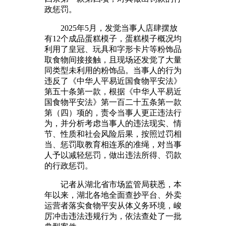
政惩罚。
2025年5月，发觉当事人店肆摆放
有12个成品蛋糕模子，蛋糕模子概况均
利用了皇冠、玩具和字形卡片等粉饰品
取食物间接接触，且现场还发觉了大量
同类型未利用的粉饰品。当事人的行为
违反了《中华人平易近国食物平安法》
第五十条第一款，根据《中华人平易近
国食物平安法》第一百二十五条第一款
第（四）项的，责令当事人更正违法行
为，并分析考虑当事人的违法现实、情
节、性质和社会风险后果，按照过罚相
当、惩罚取教育相连系的准绳，对当事
人予以减轻惩罚，做出违法所得、罚款
的行政惩罚。
记者从湖北省市场监管局获悉，本
年以来，湖北各地全面查抄平台、外卖
运营者落实食物平安从体义务环境，峻
厉冲击违法违规行为，依法查处了一批