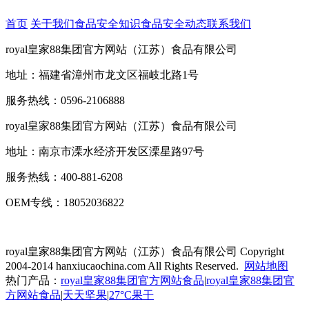
首页
关于我们
食品安全知识
食品安全动态
联系我们
royal皇家88集团官方网站（江苏）食品有限公司
地址：福建省漳州市龙文区福岐北路1号
服务热线：0596-2106888
royal皇家88集团官方网站（江苏）食品有限公司
地址：南京市溧水经济开发区溧星路97号
服务热线：400-881-6208
OEM专线：18052036822
royal皇家88集团官方网站（江苏）食品有限公司
Copyright
2004-2014 hanxiucaochina.com All Rights Reserved.
网站地图
热门产品：
royal皇家88集团官方网站食品
|
royal皇家88集团官
方网站食品
|
天天坚果
|
27°C果干