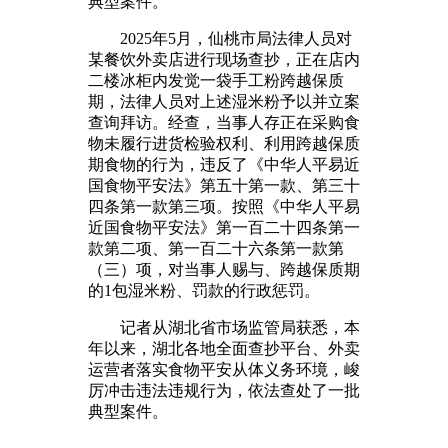
典型案件。
2025年5月，仙桃市局法律人员对
某餐饮外卖店进行现场查抄，正在店内
二楼冰柜内发觉一袋手工粉跨越保质
期，法律人员对上述湿米粉予以并立案
查询拜访。经查，当事人存正在采购食
物未履行进货检验权利、利用跨越保质
期食物的行为，违反了《中华人平易近
国食物平安法》第五十第一款、第三十
四条第一款第三项。按照《中华人平易
近国食物平安法》第一百二十四条第一
款第二项、第一百二十六条第一款第
（三）项，对当事人赐与、跨越保质期
的1包湿米粉、罚款的行政惩罚。
记者从湖北省市场监管局获悉，本
年以来，湖北各地全面查抄平台、外卖
运营者落实食物平安从体义务环境，峻
厉冲击违法违规行为，依法查处了一批
典型案件。