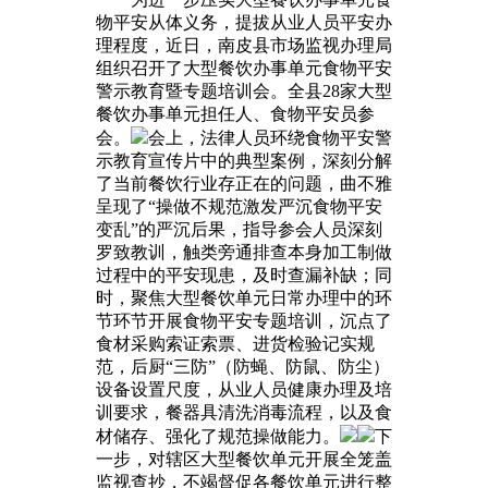
物平安从体义务，提拔从业人员平安办
理程度，近日，南皮县市场监视办理局
组织召开了大型餐饮办事单元食物平安
警示教育暨专题培训会。全县28家大型
餐饮办事单元担任人、食物平安员参
会。
会上，法律人员环绕食物平安警
示教育宣传片中的典型案例，深刻分解
了当前餐饮行业存正在的问题，曲不雅
呈现了“操做不规范激发严沉食物平安
变乱”的严沉后果，指导参会人员深刻
罗致教训，触类旁通排查本身加工制做
过程中的平安现患，及时查漏补缺；同
时，聚焦大型餐饮单元日常办理中的环
节环节开展食物平安专题培训，沉点了
食材采购索证索票、进货检验记实规
范，后厨“三防”（防蝇、防鼠、防尘）
设备设置尺度，从业人员健康办理及培
训要求，餐器具清洗消毒流程，以及食
材储存、强化了规范操做能力。
下
一步，对辖区大型餐饮单元开展全笼盖
监视查抄，不竭督促各餐饮单元进行整