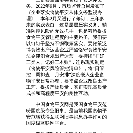
务。2022年9月，市场监管总局发布了
《企业落实食物平安从体义务监视办
理》，本年2月又进行了修订，三年多
来的实践表白，这是层层压实义务、精
准防控风险的无效抓手，也是鞭策提拔
食物平安管理程度的主要路子。我们要
以钉钉子坚持不懈鞭策落实。要鞭策泛
博食物出产运营企业严酷恪守食物平安
法令律例合规出产运营，要持续“盯好
三类人、记好三本账”，连系现实制定
《食物平安风险管控清单》，将“日管
控、周排查、月安排”深度嵌入企业食
物平安日常办理，要指点企业改良出产
工艺、提拔产物质量，实正实现高质量
成长和高程度平安的良性互动。
中国食物平安网是我国食物平安范
畴国度级专业旧事。是当前我国食物平
安范畴获得互联网旧事消息办事许可的
国度级互联网平台。