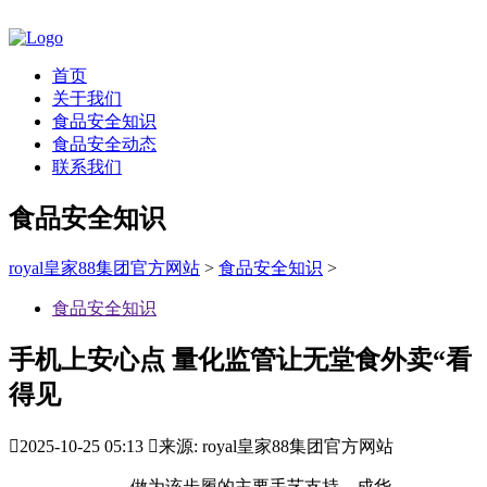
首页
关于我们
食品安全知识
食品安全动态
联系我们
食品安全知识
royal皇家88集团官方网站
>
食品安全知识
>
食品安全知识
手机上安心点 量化监管让无堂食外卖“看
得见

2025-10-25 05:13

来源: royal皇家88集团官方网站
做为该步履的主要手艺支持，成华