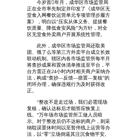
今岁首年月，成华区市场监管局
正在全市率先制定并印发了《成华区无
堂食入网餐饮运营单元专项管理步履方
案》，明白以“压实从体义务、提拔餐
饮质量、降低食安风险”为方针，对全
区无堂食外卖商户开展系统性管理。
此外，成华区市场监管局还取美
团、饿了么等第三方外卖平台成立长效
联动机制。辖区内各市场监管所每半月
将查抄成果和置休清单推送至平台，平
台方需正在24小时内对相关商户采纳办
法，构成“查抄—反馈—措置—复核”的
闭环办理，确保违规行为及时获得改
正。
“整改不是走过场，我们必需现场
复核，确认达标后才能答应恢复上
线。”万年场市场监管所工做人员暗
示。对于整改后仍不达标的商户，则采
纳耽误置休时间以至暂停线上运营等办
法，以“零”立场倒逼其注沉食物平安。