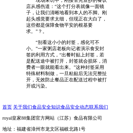
现场采访中，刚接管完查抄的餐饮
店从感伤道：“这个打分表就像一面镜
子，让我们清晰地看到本人的不脚。刚
起头感觉要求太细，但现正在大白了，
这些都是保障食物平安的根基要
求。”？。
“别看这小小的封签，感化可不
小。”一家粥店老板向记者演示食安封
签的利用方式，“出餐时贴上封签，若
是配送途中被打开，封签就会损坏，消
费者一眼就能看出来。”这种封签采用
特殊材料制做，一旦粘贴后无法完整扯
开，无效防止餐品正在配送过程中被打
开或污染。
首页
关于我们
食品安全知识
食品安全动态
联系我们
royal皇家88集团官方网站（江苏）食品有限公司
地址：福建省漳州市龙文区福岐北路1号