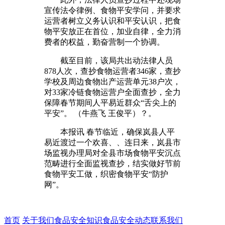
宣传法令律例、食物平安学问，并要求
运营者树立义务认识和平安认识，把食
物平安放正在首位，加业自律，全力消
费者的权益，勤奋营制一个协调。
截至目前，该局共出动法律人员
878人次，查抄食物运营者346家，查抄
学校及周边食物出产运营单元38户次，
对33家冷链食物运营户全面查抄，全力
保障春节期间人平易近群众“舌尖上的
平安”。 （牛燕飞 王俊平）？。
本报讯 春节临近，确保岚县人平
易近渡过一个欢喜、、连日来，岚县市
场监视办理局对全县市场食物平安沉点
范畴进行全面监视查抄，结实做好节前
食物平安工做，织密食物平安“防护
网”。
首页
关于我们
食品安全知识
食品安全动态
联系我们