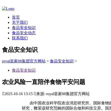
首页
关于我们
食品安全知识
食品安全动态
联系我们
食品安全知识
royal皇家88集团官方网站
>
食品安全知识
>
食品安全知识
农业风险一直陪伴食物平安问题

2025-10-16 13:15

来源: royal皇家88集团官方网站
由中国农业科学院农业消息研究所、国际食物政策研
研究，鞭策该研究范畴的国际合做和科技立异。国