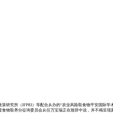
究所（IFPRI）等配合从办的“农业风险取食物平安国际学
度食物取养分征询委员会从任万宝瑞正在致辞中说，并不竭呈现