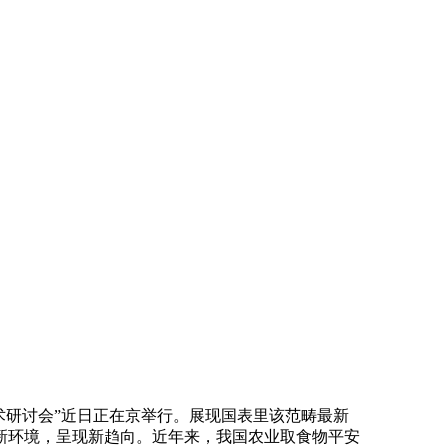
术研讨会”近日正在京举行。展现国表里该范畴最新
新环境，呈现新趋向。近年来，我国农业取食物平安