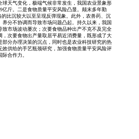
全球天气变化，极端气候非常发生，我国农业景象形
79亿斤。二是食物质量平安风险凸显。颠末多年勤
格的比沉较大以至呈现反弹现象。此外，农兽药、沉
、养分不协调而导致市场问题凸起。持久以来，我国
导致市场波动屡次；次要食物品种出产不克不及完全
调，次要食物出产量取居平易近消费量，既形成了大
是部分办理决策的沉点，同时也是农业科技研究的热
无效供给的手艺瓶颈研究，加强食物质量平安风险评
国际合作力。