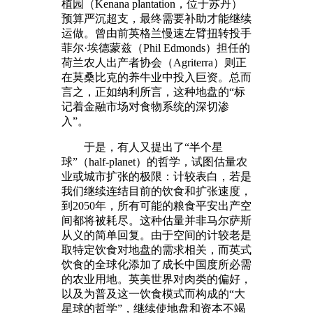
植园（Kenana plantation，位于苏丹）
预算严沉超支，最终需要补助才能继续
运做。曾由前英格兰慢速左臂扭转投手
菲尔·埃德蒙兹（Phil Edmonds）担任的
荷兰农人出产者协会（Agriterra）则正
在莫桑比克的养牛业中投入巨资。总而
言之，正如纳利所言，这种地盘的“标
记着金融市场对食物系统的深切渗
入”。
于是，有人又提出了“半个星
球”（half-planet）的哲学，试图估量农
业或城市扩张的极限：计较表白，若是
我们继续连结目前的饮食和扩张速度，
到2050年，所有可能的粮食平安出产空
间都将被耗尽。这种估量并非马尔萨斯
从义的简单回复。由于空间的计较老是
取特定饮食对地盘的需求相关，而英式
饮食的全球化添加了成长中国度所必需
的农业用地。英美世界对肉类的偏好，
以及为普及这一饮食模式而构成的“大
星球的哲学”，继续使地盘和资本不竭