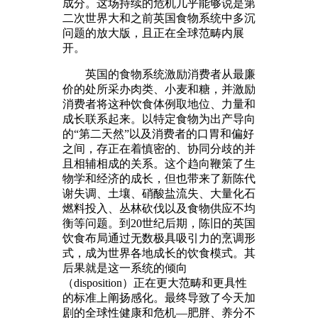
成分。这场持续的危机几乎能够说是第
二次世界大和之前英国食物系统中多沉
问题的放大版，且正在全球范畴内展
开。
英国的食物系统激励消费者从最廉
价的处所采办肉类、小麦和糖，并激励
消费者将这种饮食体例取地位、力量和
成长联系起来。以特定食物为出产导向
的“第二天然”以及消费者的口胃和偏好
之间，存正在着慎密的、协同分歧的并
且相辅相成的关系。这个趋向鞭策了生
物学和经济的成长，但也带来了新陈代
谢失调、土壤、硝酸盐流失、大量化石
燃料投入、丛林砍伐以及食物供应不均
衡等问题。到20世纪后期，陈旧的英国
饮食布局通过无数极具吸引力的烹调形
式，成为世界各地成长的饮食模式。其
后果就是这一系统的倾向
（disposition）正在更大范畴和更具性
的标准上阐扬感化。最终导致了今天加
剧的全球性健康和危机—肥胖、养分不