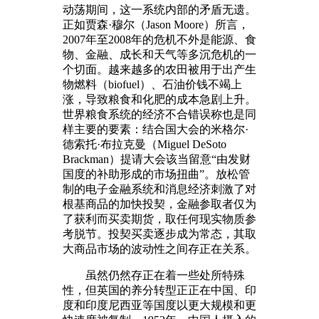
动荡期间，这一系统内部的矛盾无遗。
正如贾森·穆尔（Jason Moore）所言，
2007年至2008年的危机不外是能源、食
物、金融、成长和天气等多沉危机的一
个切面。越来越多的农田被用于出产生
物燃料（biofuel）、石油价钱不竭上
涨，导致粮食和化肥的成本急剧上升。
世界粮食系统的经济不合错误称也是同
样主要的要素：结合国大会的米格尔·
德索托·布拉克曼（Miguel DeSoto
Brackman）提请大会该当留意“由发财
国度的补助形成的市场扭曲”。放松管
制的电子金融系统和消息经济刺激了对
根基商品的加快投契，金融参取者仅为
了获利而买卖期货，取任何现实物质参
考脱节。投契买卖逐步成为常态，其取
大商品市场的波动性之间存正在关系。
虽然仍然存正在着一些处所特殊
性，但英国的养分转型正正在中国、印
度和印度尼西亚等国度以更大规模和更