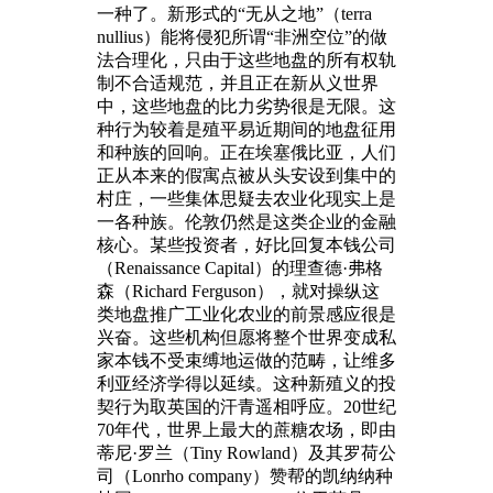
一种了。新形式的“无从之地”（terra
nullius）能将侵犯所谓“非洲空位”的做
法合理化，只由于这些地盘的所有权轨
制不合适规范，并且正在新从义世界
中，这些地盘的比力劣势很是无限。这
种行为较着是殖平易近期间的地盘征用
和种族的回响。正在埃塞俄比亚，人们
正从本来的假寓点被从头安设到集中的
村庄，一些集体思疑去农业化现实上是
一各种族。伦敦仍然是这类企业的金融
核心。某些投资者，好比回复本钱公司
（Renaissance Capital）的理查德·弗格
森（Richard Ferguson），就对操纵这
类地盘推广工业化农业的前景感应很是
兴奋。这些机构但愿将整个世界变成私
家本钱不受束缚地运做的范畴，让维多
利亚经济学得以延续。这种新殖义的投
契行为取英国的汗青遥相呼应。20世纪
70年代，世界上最大的蔗糖农场，即由
蒂尼·罗兰（Tiny Rowland）及其罗荷公
司（Lonrho company）赞帮的凯纳纳种