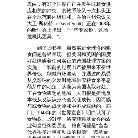
表白，有27个国度正正在发生取粮食供
应相关的冲突。食物系统又一次起头正
在全球范畴内组织和。乔治亚州党议员
大卫·斯科特（David Scott）正在2008年
的听证会上指出：“一些专家称，这场
危机比更具。”。
到了1945年，虽然实正全球性的粮
食问题曾经呈现，但美国和英国的国度
好处障碍着任何实正的跨国处理方案的
实施。二和前的过度出产被用来不变世
界价钱、削减市场波动，并通过向易受
从义影响的欠发财地域供应粮食来平息
萌芽中的动荡，从而为美国谋取好处。
正在食物匮乏的地域，人们很是担忧反
本钱从义认识形态会兴旺成长，因而赐
与或食物的成为冷和中不成或缺的一部
门。1948年的《世界宣言》明白认可了
食物权。1951年，洛克菲勒基金会的农
业勾当征询委员会，粮食问题是“当当
代界很多严重和动荡的根源”。该基金