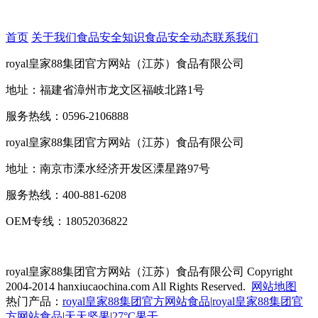
首页
关于我们
食品安全知识
食品安全动态
联系我们
royal皇家88集团官方网站（江苏）食品有限公司
地址：福建省漳州市龙文区福岐北路1号
服务热线：0596-2106888
royal皇家88集团官方网站（江苏）食品有限公司
地址：南京市溧水经济开发区溧星路97号
服务热线：400-881-6208
OEM专线：18052036822
royal皇家88集团官方网站（江苏）食品有限公司
Copyright
2004-2014 hanxiucaochina.com All Rights Reserved.
网站地图
热门产品：
royal皇家88集团官方网站食品
|
royal皇家88集团官
方网站食品
|
天天坚果
|
27°C果干