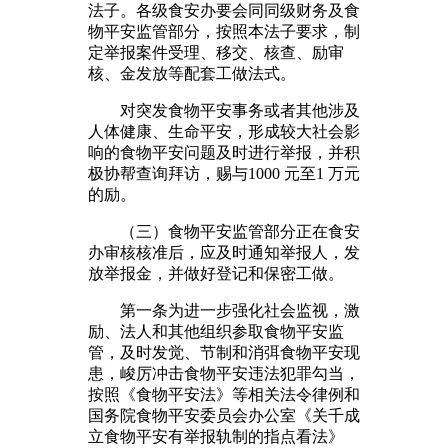
法子。各级食安办要会同同级财务及食
物平安监管部分，按照本法子要求，制
定举报案件受理、移交、核查、励审
核、金发放等配套工做法式。
对突发食物平安事务或者其他涉及
人体健康、生命平安，形成较大社会影
响的食物平安问题及时进行举报，并积
极协帮查询拜访，赐与1000 元至1 万元
的励。
（三）食物平安监管部分正在食安
办审核核准后，应及时通知举报人，发
放举报金，并做好登记和保密工做。
第一条为进一步强化社会监视，激
励、法人和其他组织参取食物平安监
管，及时发觉、节制和消弭食物平安现
患，峻厉冲击食物平安违法犯罪勾当，
按照《食物平安法》等相关法令律例和
国务院食物平安委员会办公室《关千成
立食物平安有举报轨制的指点看法》