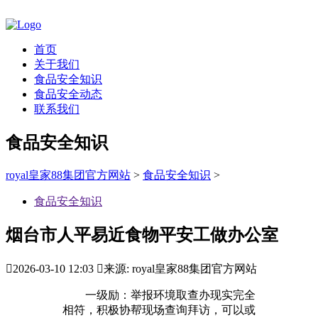
首页
关于我们
食品安全知识
食品安全动态
联系我们
食品安全知识
royal皇家88集团官方网站
>
食品安全知识
>
食品安全知识
烟台市人平易近食物平安工做办公室

2026-03-10 12:03

来源: royal皇家88集团官方网站
一级励：举报环境取查办现实完全
相符，积极协帮现场查询拜访，可以或