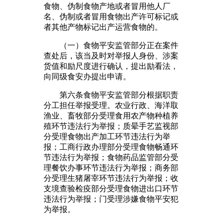
食物、伪制食物产地或者冒用他人厂
名、伪制或者冒用食物出产许可标记或
者其他产物标记出产运营食物的。
（一）食物平安监管部分正在案件
查处后，该当及时对举报人身份、涉案
货值和励尺度进行确认，提出励看法，
向同级食安办提出申请。
第六条食物平安监管部分根据职责
分工担任举报受理。农业行政、海洋取
渔业、畜牧部分受理食用农产物种植养
殖环节违法行为举报；质晕手艺监视部
分受理食物出产加工环节违法行为举
报；工商行政办理部分受理食物畅通环
节违法行为举报；食物药品监管部分受
理餐饮办事环节违法行为举报；商务部
分受理生猪屠宰环节违法行为举报；收
支境查验检疫部分受理食物进出口环节
违法行为举报；门受理涉嫌食物平安犯
为举报。