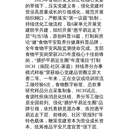
的带领下，压实党建义务，强化党建对
营业高质量成长的引领感化，规范开展
组织糊口，严酷落实“第一议题”轨制，
持续优化工做流程，取6家单元开展党
建联学共建，组织开展“惠平易近走下
层”勾当5场，原创科普16篇，打制厨房
论“健”食物平安取养分健康科普品牌，
全年食物平安风险监测使命完成。支部
食物平安岗荣获2025年度核心十佳前锋
岗，“膳护平易近生圈”年度项目“打制
HCH（病院-社区-家庭）持续养分办事
模式样板”荣获核心党建品管圈立异大
赛二等。一年来，正在全议或培训班流
工做经验6次，食物数字标签、总炊事
研究样品分点采集制备、HCH试点、
食源性疾病消息化扶植、养分等工做位
居全国前列。强化“膳护平易近生圈”品
牌引领，依托青耕意愿办事、疾控惠平
易近走下层、前锋岗、社区“双报到”等
特色载体，鞭策党建资本为营业成长资
本。统筹推品平安尺度宣贯“强下层、