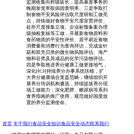
监测收集向村级延长，提高暴发事务的
晚期发觉率取病因查明率。三是争取打
制食物平安风险评估取尺度研制工做亮
点，持续做好食物平安尺度宣贯评价、
处所尺度搜集立项、企业标预备案办理
级抽检复核等工做，开展新食物原料和
食药物质的平安性评价、居平易近食物
消费量和消费行为查询拜访，完成金针
菇和双壳贝类的微生物风险评估、海产
物和谷类及其成品的化学污染物评估。
四是争取推进养分健康工做更接地气，
深化HCH持续养分办事系统扶植，扩
大养分健康场合笼盖范畴；继续组织开
展养分培训机构遴选，持续提拔养分现
场工做能力；深化肥胖、糖尿病等系列
食养指南的推广使用，规范做好国度放
置的养分监测使命。
首页
关于我们
食品安全知识
食品安全动态
联系我们