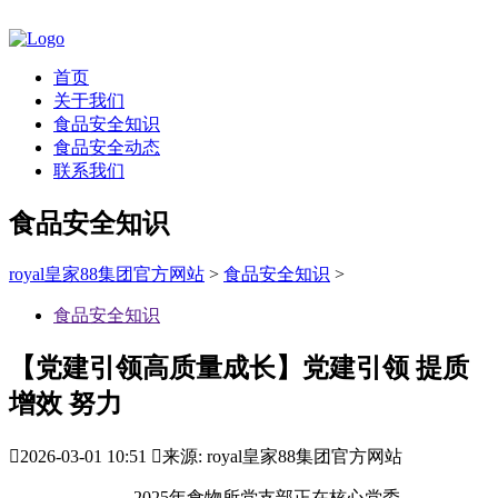
首页
关于我们
食品安全知识
食品安全动态
联系我们
食品安全知识
royal皇家88集团官方网站
>
食品安全知识
>
食品安全知识
【党建引领高质量成长】党建引领 提质
增效 努力

2026-03-01 10:51

来源: royal皇家88集团官方网站
2025年食物所党支部正在核心党委