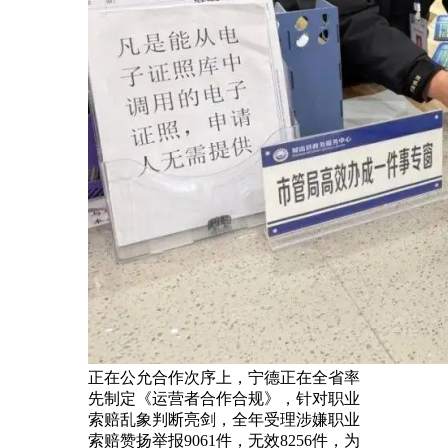
正在公允合作次序上，宁德正在全省率
先制定《运营者合作合规》，针对职业
索赔乱象判断亮剑，全年受理涉嫌职业
索赔赞扬举报9061件，无效8256件，为