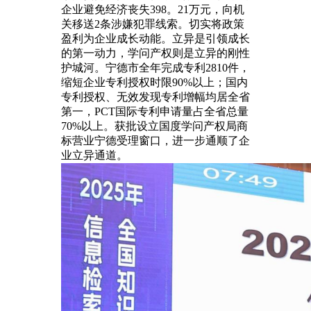
企业避免经济丧失398。21万元，向机
关移送2条涉嫌犯罪线索。切实将政策
盈利为企业成长动能。立异是引领成长
的第一动力，学问产权则是立异的刚性
护城河。宁德市全年完成专利2810件，
缩短企业专利授权时限90%以上；国内
专利授权、无效发现专利增幅均居全省
第一，PCT国际专利申请量占全省总量
70%以上。获批设立国度学问产权局商
标营业宁德受理窗口，进一步通顺了企
业立异通道。