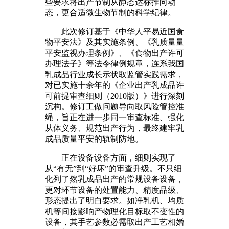
些要求将出产节制从静态达标推向动
态，更合适微生物节制的科学纪律。
此次修订基于《中华人平易近国食
物平安法》及其实施条例、《乳质量量
平安监视办理条例》、《食物出产许可
办理法子》等法令律例规章，连系我国
乳成品行业成长示状取监管实践需求，
对已实施十余年的《企业出产乳成品许
可前提审查细则（2010版）》进行深刻
沉构。修订工做问题导向取风险管控准
绳，旨正在进一步同一审查标准、强化
从体义务、规范出产行为，最终建牢乳
成品质量平安的轨制防地。
正在设备设备方面，细则实现了
从“有无”到“好坏”的审查升级。不只细
化列了然乳成品出产的常规设备设备，
更对环节设备的处置能力、精度品级、
形态提出了明白要求。如净乳机、均质
机等间接影响产物理化目标取不变性的
设备，其手艺参数必需取出产工艺相婚