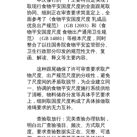
取现行食物平安国度尺度的全面跟尾取
协同。细则正在审查要求简直定上，全
面参考了《食物平安国度尺度 乳成品
优良出产规范》（GB 12693）和《食
物平安国度尺度 食物出产通用卫生规
范》（GB 14881）等根本尺度，同时
整合了以往国务院食物平安监管部分、
卫生行政部分印发的规范性文件、复
函、解读、释义等主要内容。
这种跟尾确保了许可审查要求取产
物尺度、出产规范尺度的分歧性，避免
了尺度间的矛盾取脱节，为企业建立同
一、协调的食物平安尺度施行系统供给
了清晰。物料储存分发等具体手艺要求
上，细则取国度尺度构成了具体操做取
准绳要求的无力互补。
查验取放行：完美查验办理轨制，
明白出厂查验项目、频次、方式取尺
度。要求查验数据实正在、完整、可逃