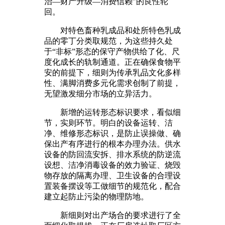
治—财产升级—消费信赖”的良性轮
回。
对特色畜种乳成品和处所特色乳成
品的零丁分类取规范，为这些持久处
于“非标”形态的保守产物供给了化、尺
度化成长的轨制通道。正在确保食物平
安的前提下，细则为传承乳品文化多样
性、满脚消费多元化需求创制了前提，
无望激发细分市场的立异活力。
新增的运转形态标识要求，看似细
节，实则环节。明白的设备运转、洁
净、维修形态标识，是防止误操做、确
保出产有序进行的根本办理办法。供水
设备的防回流安拆、排水系统的防逆流
设想、洁净消毒设备的效力验证、烧毁
物存放的隔离办理、卫生设备的合理设
置装备摆设等工做细节的规范化，配合
建立起防止污染的物理防地。
新细则对出产场合的要求进行了全