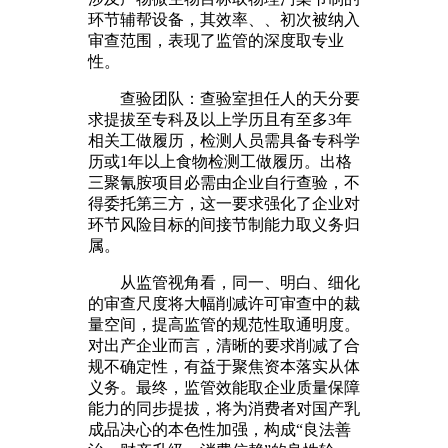
环节辅帮设备，其效率、、初次被纳入
审查范围，表现了监管的深度取专业
性。
查验团队：查验室担任人的天分要
求提拔至专科及以上学历且有至多3年
相关工做履历，检测人员需具备专科学
历或1年以上食物检测工做履历。出格
三聚氰胺项目必需由企业自行查验，不
得委托第三方，这一要求强化了企业对
环节风险目标的间接节制能力取义务归
属。
从监管视角看，同一、明白、细化
的审查尺度将大幅削减许可审查中的裁
量空间，提高监管的规范性取通明度。
对出产企业而言，清晰的要求削减了合
规不确定性，有益于聚焦资本落实从体
义务。最终，监管效能取企业质量保障
能力的同步提拔，将为消费者对国产乳
成品决心的本色性加强，构成“良法善