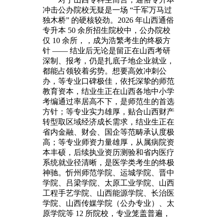
冲击公办院校无疑是一场 “千军万马过
独木桥” 的硬核较劲。2026 年山西通俗
专升本 50 余所招生院校中，公办院校
仅 10 余所，，成为浩繁考生的终极方
针 —— 结业后无论是留正在山西考研
深制、报考，仍是扎底子地企业就业，
都能占领较着劣势。想要高效冲刺公
办，等专业口碑极佳，依托深挚的师范
教育资本，结业生正在山西各地中小学
考编通过率居高不下，是师范生的首选
方针；等专业实力雄厚，贴合山西财产
转型取区域经济成长需求，结业生正在
省内金融、财会、国企等范畴承认度极
高；等专业师资力量雄厚，从属病院资
本丰硕，后续执业资历测验和省内医疗
系统就业径清晰，是医学类考生的终极
神驰。忻州师范学院、运城学院、晋中
学院、吕梁学院、太原工业学院、山西
工程手艺学院、山西能源学院、长治医
学院、山西传媒学院（公办专业）、太
原学院等 12 所院校，专业笼盖普遍，