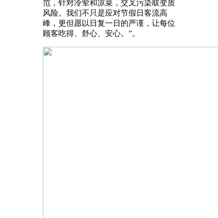
范，针对冷荤和凉菜，交叉污染取变质
风险。我们不只是应对节假日客流高
峰，更但愿以日复一日的严谨，让每位
顾客吃得、舒心、安心。”。