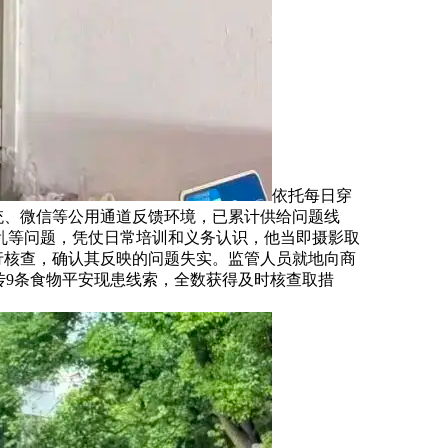
依托每日穿
统、微信等公用通道反馈环境，已累计供给问题线
净乱等问题，凭仗日常培训和义务认识，他当即摄影取
行核查，确认其反映的问题失实。监管人员就地向商
传9条食物平安现患线索，全数获得及时核查取措