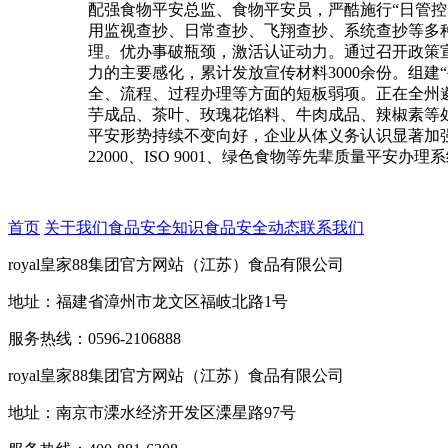
配强食物平安总监、食物平安员，严酷施行“日管
用监视查抄、日常查抄、飞翔查抄、系统查抄等多
理。优办事破瓶颈，激活认证动力。通过召开政策宣讲
力的主要感化，累计发放宣传材料3000余份。组建
全、流程、过程办理等方面的短板弱项。正在全州
芋成品、茶叶、玫瑰花馅料、牛肉成品、辣椒素等
平安形势持续不变向好，企业从体义务认识显著加强，
22000、ISO 9001、绿色食物等先辈质量平
首页
关于我们
食品安全知识
食品安全动态
联系我们
royal皇家88集团官方网站（江苏）食品有限公司
地址：福建省漳州市龙文区福岐北路1号
服务热线：0596-2106888
royal皇家88集团官方网站（江苏）食品有限公司
地址：南京市溧水经济开发区溧星路97号