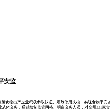
平安监
策食物出产企业积极参取认证、规范使用扶植，实现食物平安
业从体义务，通过绘制监管网格、明白义务人员，对全州331家