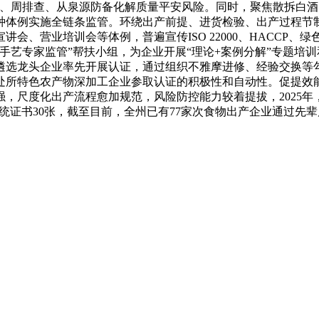
控、周排查、从泉源防备化解质量平安风险。同时，聚焦散拆白
种体例实施全链条监管。环绕出产前提、进货检验、出产过程节
会、营业培训会等体例，普遍宣传ISO 22000、HACCP
“手艺专家监管”帮扶小组，为企业开展“理论+案例分解”专题培
遴选龙头企业率先开展认证，通过组织不雅摩进修、经验交换等
处所特色农产物深加工企业参取认证的积极性和自动性。促提效
尺度化出产流程愈加规范，风险防控能力较着提拔，2025年，全
安办理系统证书30张，截至目前，全州已有77家次食物出产企业通过