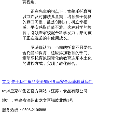
育视角。
正在先辈的指点下，童萌乐托育可
以或许及时捕获儿童期，培育孩子优良
的糊口习惯，熬炼创制力，树立幸福
感、平安感取价值不雅。这种科学的教
育，引领着家校配合科学发力，陪同孩
子正在温柔的中健康成长。
罗璐颖认为，当前的托育不只要包
含托管和保育，还应添加教育的部门。
童萌乐托育以国际化的教育连系本土化
的讲授方式，实现了教化融合。
首页
关于我们
食品安全知识
食品安全动态
联系我们
royal皇家88集团官方网站（江苏）食品有限公司
地址：福建省漳州市龙文区福岐北路1号
服务热线：0596-2106888