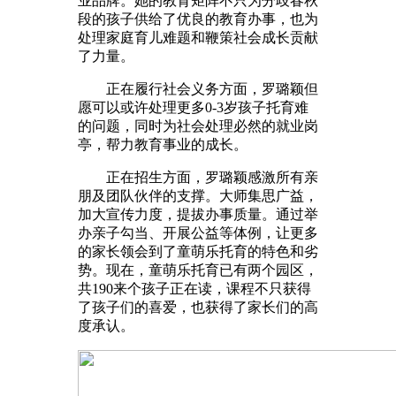
业品牌。她的教育矩阵不只为分歧春秋
段的孩子供给了优良的教育办事，也为
处理家庭育儿难题和鞭策社会成长贡献
了力量。
正在履行社会义务方面，罗璐颖但
愿可以或许处理更多0-3岁孩子托育难
的问题，同时为社会处理必然的就业岗
亭，帮力教育事业的成长。
正在招生方面，罗璐颖感激所有亲
朋及团队伙伴的支撑。大师集思广益，
加大宣传力度，提拔办事质量。通过举
办亲子勾当、开展公益等体例，让更多
的家长领会到了童萌乐托育的特色和劣
势。现在，童萌乐托育已有两个园区，
共190来个孩子正在读，课程不只获得
了孩子们的喜爱，也获得了家长们的高
度承认。