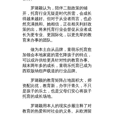
罗璐颖认为，陪伴二胎政策的铺
开，托育行业无疑是时代所需，会成长
得越来越好。但对于从业者而言，也必
然充满挑和。她相信，正在相关利好政
策的出，将来托育行业会督促从业者成
长为更专业、更国际化，以更先辈的教
育来办事的团队。
做为本土自从品牌，童萌乐托育愈
加领会本地家庭的需乞降孩子的特点，
可以或许供给更具针对性的教育办事。
颠末两年多的成长，童萌乐托育已成为
西双版纳怨声载道的行业品牌。
罗璐颖的教育矩阵占地面积大，师
资配比优，教育新，办学汗青久，不只
是孩子的乐土，也是父母们安心将孩子
托育的成长场地。
罗璐颖用本人的现实步履注释了对
教育的热爱和对社会的义务。从欧洲留