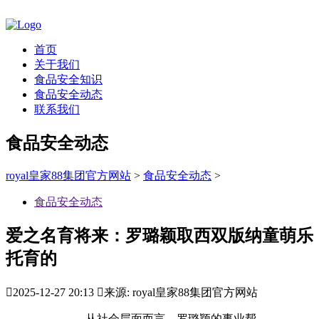
首页
关于我们
食品安全知识
食品安全动态
联系我们
食品安全动态
royal皇家88集团官方网站
>
食品安全动态
>
食品安全动态
爱之名育将来：罗璐颖取西双版纳童萌乐
托育的

2025-12-27 20:13

来源: royal皇家88集团官方网站
从社会层面而言，罗璐颖的事业帮