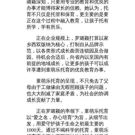
璐颖深知，只要用专业的教育和优良的
办事才能博得家长的信赖。她认为，托
育不只仅是托管和保育，更主要的是要
正在这个过程中融入教育，让孩子托有
所学，学有所乐。
正在企业规模上，罗璐颖打算以家
乡西双版纳为核心，打制自从品牌示
范，以各类形式成长曲营连锁园及合做
园。待机会合适后，向省内以至国内有
前提的地域成长，让更多的孩子可以或
许享遭到童萌乐托育的优良教育办事。
童萌乐托育的呈现，不只免去了父
母由于工做缘由无暇照顾孩子的问题，
也大大削减了家庭矛盾，为社会的协调
成长贡献了力量。
正在罗璐颖的率领下，童萌乐托育
以“爱之名，存心培育”为旨，从细节出
发，用爱守护孩子生命之初最主要的
1000天。通过不竭科学的托育，童萌乐