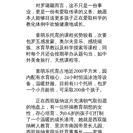
对罗璐颖而言，这不只是一份事
业，更是一份有爱取传承的义务。她愿
本人能够目送更多孩子正在爱取科学的
教化体例中欢愉健康地成长。
童萌乐托育的课程劣势较着，次要
包罗五感发蒙、奥尔夫音乐、感统锻
炼、水育早教以及科学摸索等课程，同
时每个月还会按期举办从题勾当，如中
外美食旅行、天然课程等。
童萌乐托育占地近2000平方米，园
内配有水育核心、24小时恒温泳池等设
备，温暖舒服。目前有11个托班，包罗
一个小月龄班，可采取200余个孩子。
正在西双版纳这片充满朝气取但愿
的地盘上，有一位怀揣教育胡想的女
性，存心培育，为0-6岁的孩子们打制
了一个温暖的成长港湾。她就是西双版
纳树人教育、景洪市南国帝景长儿园、
西双版纳童萌乐托育董事长——罗璐