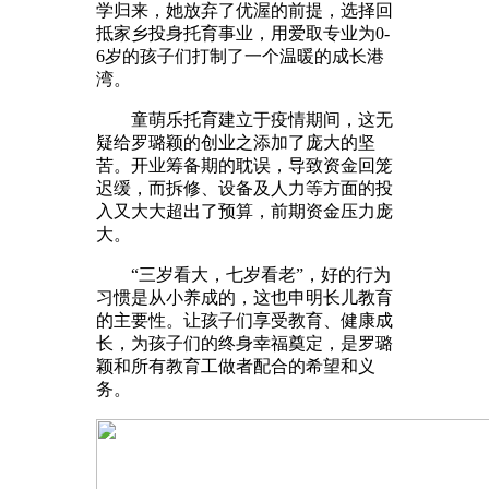
学归来，她放弃了优渥的前提，选择回
抵家乡投身托育事业，用爱取专业为0-
6岁的孩子们打制了一个温暖的成长港
湾。
童萌乐托育建立于疫情期间，这无
疑给罗璐颖的创业之添加了庞大的坚
苦。开业筹备期的耽误，导致资金回笼
迟缓，而拆修、设备及人力等方面的投
入又大大超出了预算，前期资金压力庞
大。
“三岁看大，七岁看老”，好的行为
习惯是从小养成的，这也申明长儿教育
的主要性。让孩子们享受教育、健康成
长，为孩子们的终身幸福奠定，是罗璐
颖和所有教育工做者配合的希望和义
务。