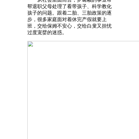
帮退职父母处理了看带孩子、科学教化
孩子的问题。跟着二胎、三胎政策的逐
步，很多家庭面对着休完产假就要上
班，交给保姆不安心，交给白叟又担忧
过度宠嬖的迷惑。