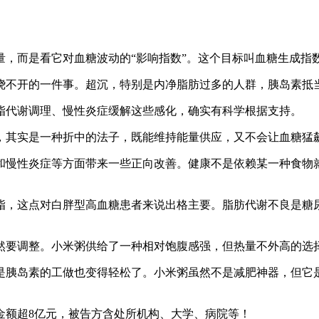
而是看它对血糖波动的“影响指数”。这个目标叫血糖生成指
不开的一件事。超沉，特别是内净脂肪过多的人群，胰岛素抵
代谢调理、慢性炎症缓解这些感化，确实有科学根据支持。
其实是一种折中的法子，既能维持能量供应，又不会让血糖猛
慢性炎症等方面带来一些正向改善。健康不是依赖某一种食物就
，这点对白胖型高血糖患者来说出格主要。脂肪代谢不良是糖尿
要调整。小米粥供给了一种相对饱腹感强，但热量不外高的选
胰岛素的工做也变得轻松了。小米粥虽然不是减肥神器，但它是
。
额超8亿元，被告方含处所机构、大学、病院等！