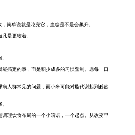
数，简单说就是吃完它，血糖是不是会飙升。
当凡是更较着。
飙。
能搞定的事，而是积少成多的习惯塑制。愿每一口
病人群常见的问题，而小米可能对脂代谢起到必然
择。
调理饮食布局的一个小暗语，一个起点。从改变早