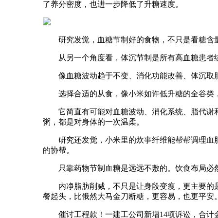
了养分密度，也进一步降低了升糖速度。
研究发觉，血糖节制好的食物，不只是看糖含量，
从另一个角度看，体沉节制是所有高血糖患者绕
像血糖波动趋于不变、消化功能改善、体沉取脂
选择合适的从食，像小米如许低升糖的全谷类，
它简直有可能对血糖波动、消化系统、脂代谢和
粥，都是对身体的一次温柔。
研究还发觉，小米里的炊事纤维能帮帮调理血脂
的协帮。
只靠药物节制血糖是远远不敷的。饮食布局必然
内净脂肪削减，不只是让身段变瘦，更主要的是
餐起头，比俄然大马金刀断糖，更容易，也更平安
催讨工程款！一建工公司新增14项诉讼，合计金