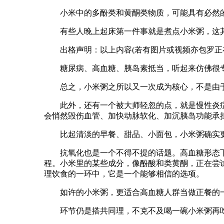
小米中的多酚类和黄酮类物质，可能具有必然的
有些人晚上起床第一件事就是煮点小米粥，这其
出格声明：以上内容(若有图片或视频亦包罗正在
糖尿病、高血糖、胰岛素抵当，听起来仿佛很专
总之，小米粥之所以又一次成为核心，不是由于它
此外，还有一个被大师轻忽的点，就是慢性炎症
会悄然毁伤血管、加快动脉软化、加沉胰岛功能承
比起清淡的早餐、甜品、小面包，小米粥确实更
抗氧化也是一个不得不提的话题。高血糖形态下，
程。小米里的某些成分，像酚酸和类黄酮，正在尝
理饮食的一环中，它是一个能够相信的选项。
如许的小米粥，更适合高血糖人群当做正餐的一
环节仍是搭共同理，不克不及喝一碗小米粥再吃