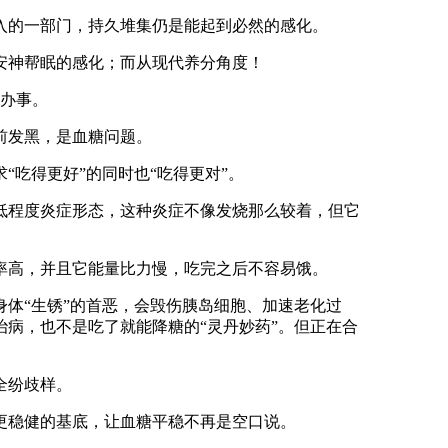
的一部门，持久堆集仍是能起到必然的感化。
安神帮眠的感化；而从现代养分角度！
储办事。
前发黑，是血糖问题。
吃得更好”的同时也“吃得更对”。
程度炎症形态，这种炎症不像发烧那么较着，但它
高，并且它能量比力慢，吃完之后不容易饿。
体“生锈”的首恶，会毁伤胰岛细胞、加速老化过
病，也不是吃了就能降糖的“灵丹妙药”。但正在合
全纷歧样。
稳健的基底，让血糖平稳不再是空口说。