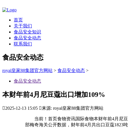
首页
关于我们
食品安全知识
食品安全动态
联系我们
食品安全动态
royal皇家88集团官方网站
>
食品安全动态
>
食品安全动态
本财年前4月尼豆蔻出口增加109%

2025-12-13 15:05

来源: royal皇家88集团官方网站
当前！首页食物资讯国际食物本财年前4月尼豆蔻出
部梅奇海关公开数据，财年前4月共出口豆蔻1823