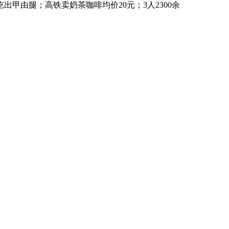
甲由腿；高铁卖奶茶咖啡均价20元；3人2300余