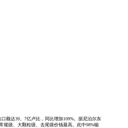
额达39。7亿卢比，同比增加109%。据尼泊尔东
即常规级、大颗粒级、去尾级价钱最高。此中98%输