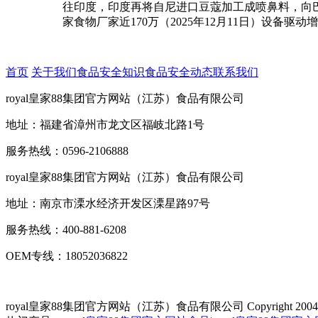
往印度，印度再将自尼进口豆蔻加工成喷鼻料，向巴
家食物厂家近170万（2025年12月11日）设备
首页
关于我们
食品安全知识
食品安全动态
联系我们
royal皇家88集团官方网站（江苏）食品有限公司
地址：福建省漳州市龙文区福岐北路1号
服务热线：0596-2106888
royal皇家88集团官方网站（江苏）食品有限公司
地址：南京市溧水经济开发区溧星路97号
服务热线：400-881-6208
OEM专线：18052036822
royal皇家88集团官方网站（江苏）食品有限公司
Copyright 2004