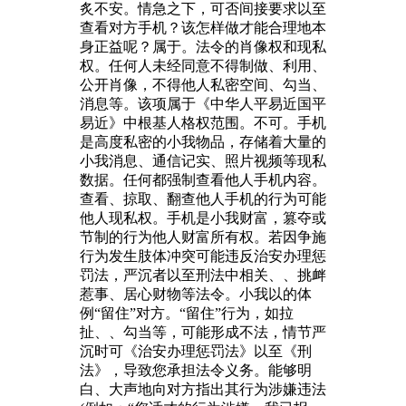
炙不安。情急之下，可否间接要求以至
查看对方手机？该怎样做才能合理地本
身正益呢？属于。法令的肖像权和现私
权。任何人未经同意不得制做、利用、
公开肖像，不得他人私密空间、勾当、
消息等。该项属于《中华人平易近国平
易近》中根基人格权范围。不可。手机
是高度私密的小我物品，存储着大量的
小我消息、通信记实、照片视频等现私
数据。任何都强制查看他人手机内容。
查看、掠取、翻查他人手机的行为可能
他人现私权。手机是小我财富，篡夺或
节制的行为他人财富所有权。若因争施
行为发生肢体冲突可能违反治安办理惩
罚法，严沉者以至刑法中相关、、挑衅
惹事、居心财物等法令。小我以的体
例“留住”对方。“留住”行为，如拉
扯、、勾当等，可能形成不法，情节严
沉时可《治安办理惩罚法》以至《刑
法》，导致您承担法令义务。能够明
白、大声地向对方指出其行为涉嫌违法