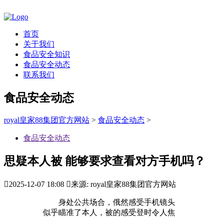
首页
关于我们
食品安全知识
食品安全动态
联系我们
食品安全动态
royal皇家88集团官方网站
>
食品安全动态
>
食品安全动态
思疑本人被 能够要求查看对方手机吗？

2025-12-07 18:08

来源: royal皇家88集团官方网站
身处公共场合，俄然感受手机镜头
似乎瞄准了本人，被的感受登时令人焦