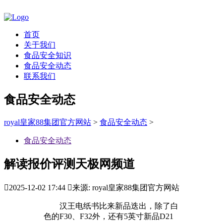
首页
关于我们
食品安全知识
食品安全动态
联系我们
食品安全动态
royal皇家88集团官方网站
>
食品安全动态
>
食品安全动态
解读报价评测天极网频道

2025-12-02 17:44

来源: royal皇家88集团官方网站
汉王电纸书比来新品迭出，除了白
色的F30、F32外，还有5英寸新品D21