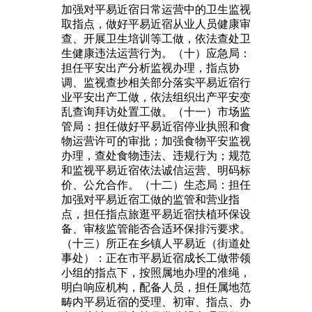
加强对平易近宿日常运营中的卫生监视
取指点，做好平易近宿从业人员健康审
查、开展卫生培训等工做，依法查处卫
生健康违法运营行为。（十）应急局：
担任平安出产分析监视办理，指点协
调、监视查抄相关部分落实平易近宿行
业平安出产工做，依法组织出产平安变
乱查询拜访处置工做。（十一）市场监
管局：担任做好平易近宿停业执照和食
物运营许可的审批；加强食物平安监视
办理，查处食物违法、违规行为；规范
和监视平易近宿依法诚信运营、明码标
价、公允合作。（十二）生态局：担任
加强对平易近宿工做的监管和营业指
点，担任指点旅逛平易近宿扶植环保设
备、审核监管能否合适环保排污要求。
（十三）所正在乡镇人平易近（街道处
事处）：正在市平易近宿成长工做带领
小组的指点下，按照属地办理的准绳，
明白响应机构，配备人员，担任属地范
畴内平易近宿的受理、初审、指点、办