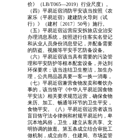
价》（LB/T065—2019）行业尺度）。
（四）平易近宿消防平安该当按照《农
家乐（平易近宿）建建防火导则（试
行）》（建村〔2017〕50号）施行。
（五）平易近宿运营应安拆旅店业治安
办理消息系统，按照进行住客实名登记
和从业人员身份消息登记，并配备需要
的防盗、视频等平安手艺防备设备。
（六）平易近宿该当具有需要的污染管
理和平安防护等根本配套设备，并达到
环保要求；该当连结卫生整洁，加生办
理，公共用品器具要一客一换一消毒，
（七）平易近宿兼营食物发卖和餐饮办
事的，该当恪守《中华人平易近国食物
平安法》相关要求规范运营，确保食物
来历、加工、畅通等环节的卫生平安，
食物平安。（八）平易近宿运营者该当
盲目恪守法令律例和村规平易近约，卑
沉本地风俗，卫生，建立从客共享、文
明协调的旅逛。第五条成立结合审批工
做机制，成立由市、住建局、市场监管