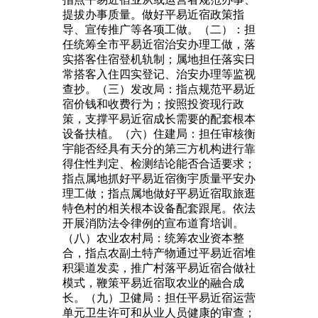
提拔办事质量。做好平易近宿政策指
导、宣传推广等各项工做。（二）：担
任统筹全市平易近宿治安办理工做，落
实搭客住宿登机轨制；属地担任落实日
常搭客入住四实登记、治安办理等监视
查抄。（三）发改局：指点规范平易近
宿价钱和收费行为；按照投资现行政
策，支撑平易近宿成长需要的配套根本
设备扶植。（六）住建局：担任审核衡
宇能否经具有天分的第三方机构进行靠
得住性判定、检测结论能否合适要求；
指点属地抓好平易近宿衡宇质量平安办
理工做；指点属地做好平易近宿取旅逛
特色村的相关根本设备配套跟尾。依法
开展消防法令律例的宣布道育培训。
（八）农业农村局：统筹农业资本整
合，指点农副土特产物通过平易近宿堆
积渠道发卖，推广村落平易近宿合做社
模式，鞭策平易近宿取农业的融合成
长。（九）卫健局：担任平易近宿运营
单元卫生许可和从业人员健康的审查；