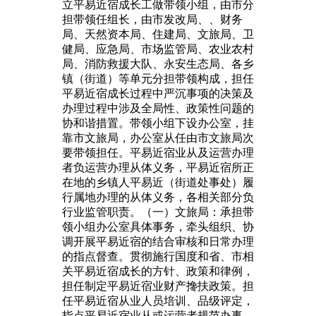
立平易近宿成长工做带领小组，由市分
担带领任组长，由市发改局、、财务
局、天然资本局、住建局、文旅局、卫
健局、应急局、市场监管局、农业农村
局、消防救援大队、永安生态局、各乡
镇（街道）等单元分担带领构成，担任
平易近宿成长过程中严沉事项的决策及
办理过程中涉及全局性、政策性问题的
协和谐措置。带领小组下设办公室，挂
靠市文旅局，办公室从任由市文旅局次
要带领担任。平易近宿业从及运营办理
者负运营办理从体义务，平易近宿所正
在地的乡镇人平易近（街道处事处）履
行属地办理的从体义务，各相关部分负
行业监管职责。（一）文旅局：承担带
领小组办公室具体事务，牵头组织、协
调开展平易近宿的结合审核和日常办理
的指点督查。贯彻施行国度和省、市相
关平易近宿成长的方针、政策和律例，
担任制定平易近宿业财产搀扶政策。担
任平易近宿从业人员培训、品级评定，
指点平易近宿业从或运营者规范办事、