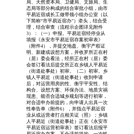
局、天然资本局、卫健局、文旅局、生
态局等部分构成的结合审批小组，由市
平易近宿成长工做带领小组办公室（以
下简称“市平易近宿办”）牵头，结合受
理，结合审查（流程示企图详见附件
3）：（一）申报。平易近宿经停业从
填报《永安市平易近宿存案初审表》
（附件4），并提交地盘、衡宇产权证
明、新建或设想方案，并收罗所正在村
（居）委会看法，经所正在村（居）委
会签订看法后提交所正在乡镇人平易近
（街道处事处）初审。（二）初审。乡
镇人平易近（街道处事处）收到申请
后，对运营用房的性、衡宇平安性、结
构合、设想方案、环保办法、地质灾祸
现患、能否合适城乡规划等进行初审，
对合适申办前提的，向申请人出具一次
性奉告单（附件6），并指点平易近宿
业从或运营者打点相关证（照）；乡镇
人平易近（街道处事处）正在《永安市
平易近宿运营初审表》签订看法后报平
易近宿办存案。不合适前提的，一次性