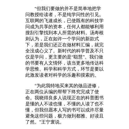
“但我们要做的并不是简单地把学
问教授给读者，不是纯学问性的引见。
互联网的飞速成长，已使既有的科技学
问成为共享的资本，任何人都能够利用
搜刮引擎找到本人所需的材料。汤寿根
则认为，正在如许一个学问的新款式
下，若是我们还正在做材料汇编，就完
全没成心义了。新时代的科学普及不只
仅是学问，更主要的是“聪慧”。我们做
的书要有人文情怀，该当更多地传达科
学思惟、科学和科学方式，环节是要以
此激发读者对科学的乐趣和摸索的。
“为此我特地买来其的做品进修，
正在两位从编的帮帮下终究完成了使
命。我晓得良多人说现正在的科普图书
是懂的人不读也懂，不懂的人读了也不
懂，但我但愿本人写的书可以或许尽量
避免这些问题，极力做到都雅、好读且
了然。”王宁寰说。