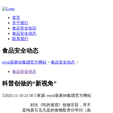
首页
关于我们
食品安全知识
食品安全动态
联系我们
食品安全动态
royal皇家88集团官方网站
>
食品安全动态
>
食品安全动态
科普创做的“新视角”

2025-11-10 21:50

来源: royal皇家88集团官方网站
好比《吃的迷惑》创做宗旨，并不
是纯真引见凡是的食物取养分学问（虽