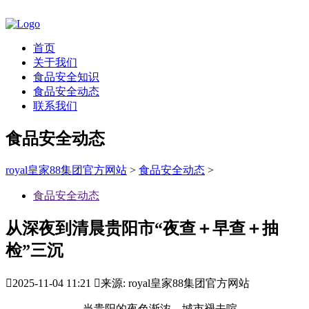
首页
关于我们
食品安全知识
食品安全动态
联系我们
食品安全动态
royal皇家88集团官方网站
>
食品安全动态
>
食品安全动态
从深夜到清晨贵阳市“夜查＋早查＋抽
检”三沉

2025-11-04 11:21

来源: royal皇家88集团官方网站
当贵阳的夜色渐浓，城市褪去喧