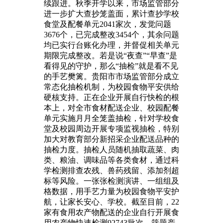
续跟进。秋季开学以来，市场监管部分
进一步扩大查抄笼盖面，累计查抄学校
食堂及配餐单元2041家次，发觉问题
3676个，已完成整改3454个，其余问题
均已实行台账化办理，并督促相关单元
期限完成整改。若是说“夜查”“早查”是
看得见的守护，那么“抽检”就是看不见
的手艺樊篱。贵阳市市场监管部分成立
常态化抽检机制，为校园食物平安供给
硬核支持。正在企业开展自行快检的根
本上，对全市食材配送企业、校园配餐
单元实施月月全笼盖抽检，针对学校食
堂及校园周边开展专项监视抽检，特别
加大对教育部分新招采企业配送品种的
抽检力度。抽检人员随机抽取蔬菜、肉
类、粮油、调味品等各类食材，通过科
学检测排查农残、兽药残留、添加剂超
标等风险。一张张检测演讲、一组组及
格数据，用手艺力量为校园食物平安护
航，让家长安心、学校。截至目前，22
家有食用农产物配送的企业自行开展食
用农产物快速检测92743批次，筛题产