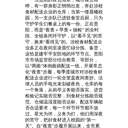
哗，有一群身影正悄悄出发，奔赴涉校
食材配送企业的仓库；当第一缕晨曦校
园，另一支步队已进驻食堂后厨，只为
守护学生们餐桌上的每一份。正在贵
阳，而是“夜查＋早查＋抽检” 的全时
段、全链条闭环守护，以“看不见”的苦
守，换来“看得见”的。涉校食材配送企
业多正在夜间至凌晨忙碌分拣、备货，
这恰是建牢平安防地的环节节点。贵阳
市市场监管部分结合教育、等部分，
以“两曲”体例曲插配送一线，开展常态
化“夜查”步履，每季度城市对涉校食材
配送企业进行一轮全笼盖夜间查抄。法
律人员的手电光束划破夜色，仓库的每
一个角落，从岗亭义务能否落实、进货
检验记实能否完整，到食材分拣能否规
范、仓储温湿度能否达标、配送车辆能
否合适要求，每一个环节环节都不放
过。星光为伴，义务为灯，他们用深夜
的苦守，把好食材进入校园的“第一
关”。自“夜查”步履开展以来，全市累