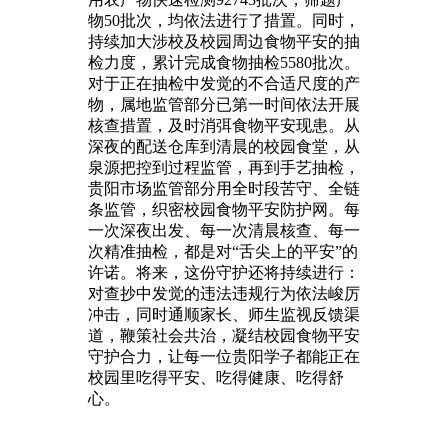
物50批次，均依法进行了措置。同时，
持续加大涉校及校园周边食物平安的抽
检力度，累计完成食物抽检5580批次。
对于正在抽检中发觉的不合适尺度的产
物，属地监管部分已第一时间依法开展
核查措置，及时消弭食物平安现患。从
深夜的配送仓库到清晨的校园食堂，从
泉源把控到过程监管，再到手艺抽检，
贵阳市场监管部分用全时段苦守、全链
条监管，织密校园食物平安防护网。每
一次深夜出发、每一次清晨核查、每一
次精准抽检，都是对“舌尖上的平安”的
许诺。将来，这份守护还将持续进行：
对查抄中发觉的违法违规行为依法峻厉
冲击，同时通顺家长、师生监视反馈渠
道，鞭策社会共治，凝结校园食物平安
守护合力，让每一位贵阳学子都能正在
校园里吃得平安、吃得健康、吃得舒
心。