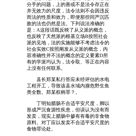
分手的问题，上的善或不是法令存正在
并无效力的尺度，法令法则不会因违反
而法的性质和效力，即便那些同严沉匹
敌的法也仍然是法。下列说法准确的
是：A这段话既反映了从义派的概念，
也反映了天然派的根基立场B按照社会
派的见地，法的实施能够不考虑法令的
社会实效C按照阐发从义派的概念，内
容准确性并不法的概念的定义要素D所
有的学派均认为，法令取、等正在内容
上没有任何联系。
县长郑某私行答应未经评估的水电
工程开工，导致该县水域内濒危野生鱼
类全数。郑某权柄罪？。
丁明知腊肠不合适平安尺度，脚以
形成严沉食源性疾患，但误认为没有而
发卖，现实上腊肠中掺有有毒的非食物
原料。对丁应以发卖不合适平安尺度的
食物罪论处。