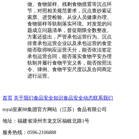
做、食物留样、残剩食物措置等沉点环
节，对照相关规范要求，沉点查抄索证
索票、进货检验、从业人员健康办理、
食物留样等轨制落实环境。对发觉的问
题成立问题清单，督促期限全数整改。
方案还提出，严管承包运营行为。沉点
排查承包运营企业以及承包运营的食堂
能否取得响应运营天分，能否依法签定
承包运营合同，能否落实食物平安办理
轨制并履行食物平安义务，能否按照法
令、律例、食物平安尺度以及合同商定
进行运营。
首页
关于我们
食品安全知识
食品安全动态
联系我们
royal皇家88集团官方网站（江苏）食品有限公司
地址：福建省漳州市龙文区福岐北路1号
服务热线：0596-2106888