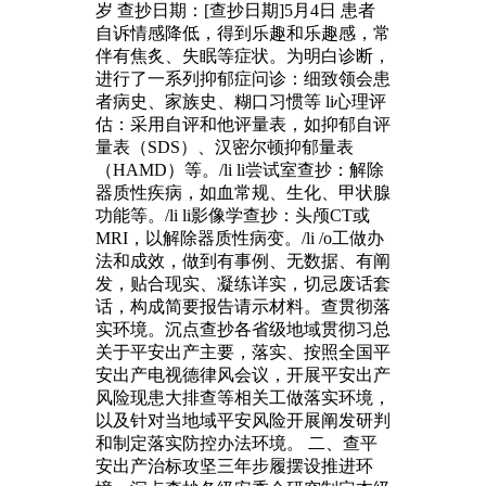
岁 查抄日期：[查抄日期]5月4日 患者
自诉情感降低，得到乐趣和乐趣感，常
伴有焦炙、失眠等症状。为明白诊断，
进行了一系列抑郁症问诊：细致领会患
者病史、家族史、糊口习惯等 li心理评
估：采用自评和他评量表，如抑郁自评
量表（SDS）、汉密尔顿抑郁量表
（HAMD）等。/li li尝试室查抄：解除
器质性疾病，如血常规、生化、甲状腺
功能等。/li li影像学查抄：头颅CT或
MRI，以解除器质性病变。/li /o工做办
法和成效，做到有事例、无数据、有阐
发，贴合现实、凝练详实，切忌废话套
话，构成简要报告请示材料。查贯彻落
实环境。沉点查抄各省级地域贯彻习总
关于平安出产主要，落实、按照全国平
安出产电视德律风会议，开展平安出产
风险现患大排查等相关工做落实环境，
以及针对当地域平安风险开展阐发研判
和制定落实防控办法环境。 二、查平
安出产治标攻坚三年步履摆设推进环