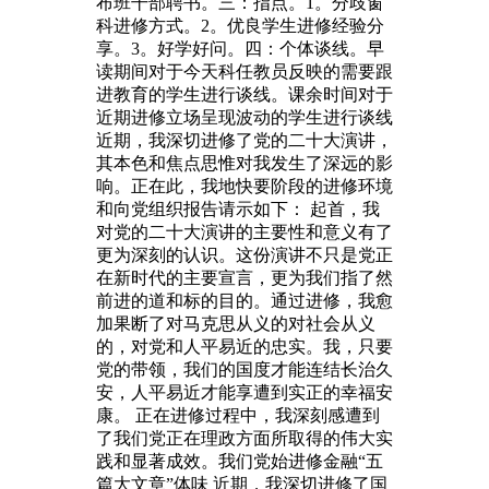
布班干部聘书。三：指点。1。分歧窗
科进修方式。2。优良学生进修经验分
享。3。好学好问。四：个体谈线。早
读期间对于今天科任教员反映的需要跟
进教育的学生进行谈线。课余时间对于
近期进修立场呈现波动的学生进行谈线
近期，我深切进修了党的二十大演讲，
其本色和焦点思惟对我发生了深远的影
响。正在此，我地快要阶段的进修环境
和向党组织报告请示如下： 起首，我
对党的二十大演讲的主要性和意义有了
更为深刻的认识。这份演讲不只是党正
在新时代的主要宣言，更为我们指了然
前进的道和标的目的。通过进修，我愈
加果断了对马克思从义的对社会从义
的，对党和人平易近的忠实。我，只要
党的带领，我们的国度才能连结长治久
安，人平易近才能享遭到实正的幸福安
康。 正在进修过程中，我深刻感遭到
了我们党正在理政方面所取得的伟大实
践和显著成效。我们党始进修金融“五
篇大文章”体味 近期，我深切进修了国