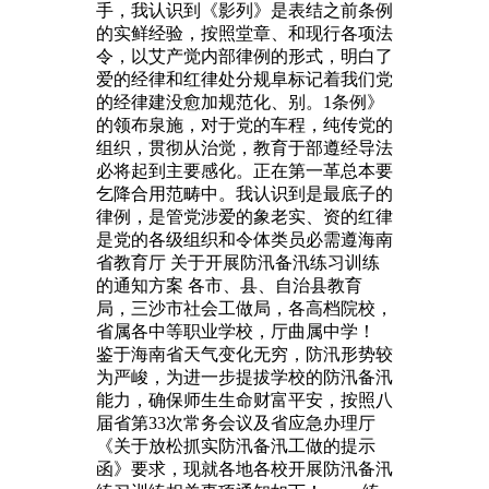
手，我认识到《影列》是表结之前条例
的实鲜经验，按照堂章、和现行各项法
令，以艾产觉内部律例的形式，明白了
爱的经律和红律处分规阜标记着我们党
的经律建没愈加规范化、别。1条例》
的领布泉施，对于党的车程，纯传党的
组织，贯彻从治觉，教育于部遵经导法
必将起到主要感化。正在第一革总本要
乞降合用范畴中。我认识到是最底子的
律例，是管党涉爱的象老实、资的红律
是党的各级组织和令体类员必需遵海南
省教育厅 关于开展防汛备汛练习训练
的通知方案 各市、县、自治县教育
局，三沙市社会工做局，各高档院校，
省属各中等职业学校，厅曲属中学！
鉴于海南省天气变化无穷，防汛形势较
为严峻，为进一步提拔学校的防汛备汛
能力，确保师生生命财富平安，按照八
届省第33次常务会议及省应急办理厅
《关于放松抓实防汛备汛工做的提示
函》要求，现就各地各校开展防汛备汛