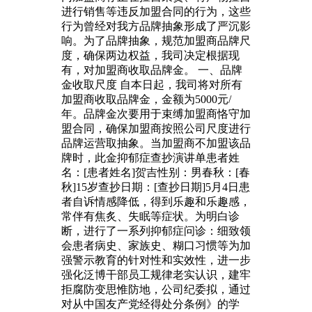
进行销售等违反加盟合同的行为，这些
行为曾经对我方品牌抽象形成了严沉影
响。为了品牌抽象，规范加盟商品牌尺
度，确保两边权益，我司决定根据现
有，对加盟商收取品牌金。 一、品牌
金收取尺度 自本日起，我司将对所有
加盟商收取品牌金，金额为5000元/
年。品牌金次要用于束缚加盟商恪守加
盟合同，确保加盟商按照公司尺度进行
品牌运营取抽象。当加盟商不加盟该品
牌时，此金抑郁症查抄演讲单患者姓
名：[患者姓名]贺吉性别：男春秋：[春
秋]15岁查抄日期：[查抄日期]5月4日患
者自诉情感降低，得到乐趣和乐趣感，
常伴有焦炙、失眠等症状。为明白诊
断，进行了一系列抑郁症问诊：细致领
会患者病史、家族史、糊口习惯等为加
强警示教育的针对性和实效性，进一步
强化泛博干部员工规律老实认识，建牢
拒腐防变思惟防地，公司纪委拟，通过
对从中国友产党经得处分条例》的学