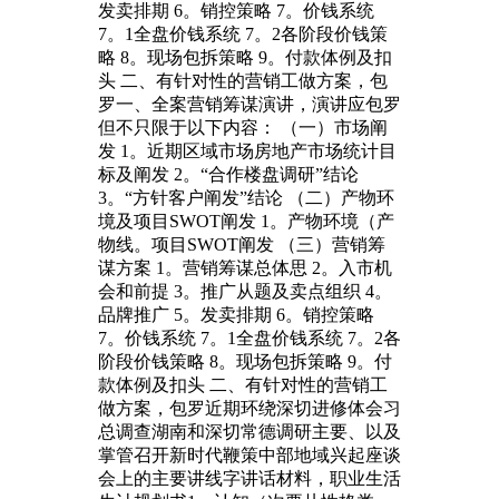
发卖排期 6。销控策略 7。价钱系统
7。1全盘价钱系统 7。2各阶段价钱策
略 8。现场包拆策略 9。付款体例及扣
头 二、有针对性的营销工做方案，包
罗一、全案营销筹谋演讲，演讲应包罗
但不只限于以下内容： （一）市场阐
发 1。近期区域市场房地产市场统计目
标及阐发 2。“合作楼盘调研”结论
3。“方针客户阐发”结论 （二）产物环
境及项目SWOT阐发 1。产物环境（产
物线。项目SWOT阐发 （三）营销筹
谋方案 1。营销筹谋总体思 2。入市机
会和前提 3。推广从题及卖点组织 4。
品牌推广 5。发卖排期 6。销控策略
7。价钱系统 7。1全盘价钱系统 7。2各
阶段价钱策略 8。现场包拆策略 9。付
款体例及扣头 二、有针对性的营销工
做方案，包罗近期环绕深切进修体会习
总调查湖南和深切常德调研主要、以及
掌管召开新时代鞭策中部地域兴起座谈
会上的主要讲线字讲话材料，职业生活