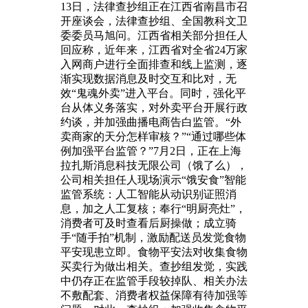
13日，法律查抄组正在江西省南昌市召
开座谈会，法律查抄组、全国教科文卫
委委员马旭问。江西省相关部分担任人
回应称，近年来，江西省对全省24万家
入网商户进行全面排查和线上监测，逐
渐实现数据消息及时交互和比对，无
效“鬼魂外卖”进入平台。同时，强化平
台从体义务落实，对外卖平台开展行政
约谈，并加强曲播电商告白监管。“外
卖商家的天分怎样审核？”“通过哪些体
例加强平台监管？”7月2日，正在上海
拉扎斯消息科技无限公司（饿了么），
公司相关担任人现场演示“饿安食”智能
监管系统：人工智能从动识别证照消
息，加之人工复核；奉行“明厨亮灶”，
消费者可及时查看后厨操做；成立骑
手“随手拍”机制，激励配送员发觉食物
平安现患立即。食物平安法对收集食物
买卖行为做出相关。查抄组发觉，实践
中仍存正在监管手段较掉队、相关办法
不敷配套、消费者权益保障有待加强等