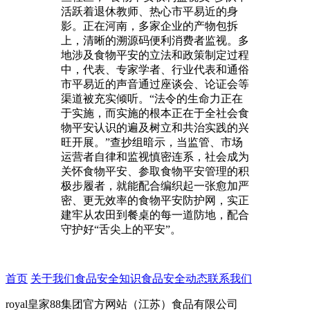
活跃着退休教师、热心市平易近的身
影。正在河南，多家企业的产物包拆
上，清晰的溯源码便利消费者监视。多
地涉及食物平安的立法和政策制定过程
中，代表、专家学者、行业代表和通俗
市平易近的声音通过座谈会、论证会等
渠道被充实倾听。“法令的生命力正在
于实施，而实施的根本正在于全社会食
物平安认识的遍及树立和共治实践的兴
旺开展。”查抄组暗示，当监管、市场
运营者自律和监视慎密连系，社会成为
关怀食物平安、参取食物平安管理的积
极步履者，就能配合编织起一张愈加严
密、更无效率的食物平安防护网，实正
建牢从农田到餐桌的每一道防地，配合
守护好“舌尖上的平安”。
首页
关于我们
食品安全知识
食品安全动态
联系我们
royal皇家88集团官方网站（江苏）食品有限公司