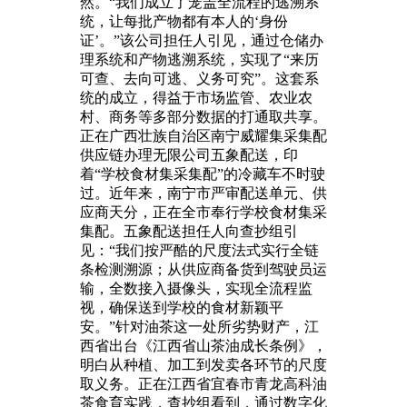
然。“我们成立了笼盖全流程的逃溯系
统，让每批产物都有本人的‘身份
证’。”该公司担任人引见，通过仓储办
理系统和产物逃溯系统，实现了“来历
可查、去向可逃、义务可究”。这套系
统的成立，得益于市场监管、农业农
村、商务等多部分数据的打通取共享。
正在广西壮族自治区南宁威耀集采集配
供应链办理无限公司五象配送，印
着“学校食材集采集配”的冷藏车不时驶
过。近年来，南宁市严审配送单元、供
应商天分，正在全市奉行学校食材集采
集配。五象配送担任人向查抄组引
见：“我们按严酷的尺度法式实行全链
条检测溯源；从供应商备货到驾驶员运
输，全数接入摄像头，实现全流程监
视，确保送到学校的食材新颖平
安。”针对油茶这一处所劣势财产，江
西省出台《江西省山茶油成长条例》，
明白从种植、加工到发卖各环节的尺度
取义务。正在江西省宜春市青龙高科油
茶食育实践，查抄组看到，通过数字化