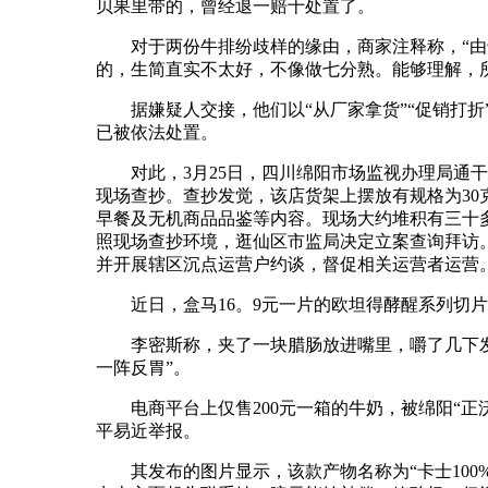
贝果里带的，曾经退一赔十处置了。
对于两份牛排纷歧样的缘由，商家注释称，“由于
的，生简直实不太好，不像做七分熟。能够理解，
据嫌疑人交接，他们以“从厂家拿货”“促销打折”
已被依法处置。
对此，3月25日，四川绵阳市场监视办理局通干
现场查抄。查抄发觉，该店货架上摆放有规格为30
早餐及无机商品品鉴等内容。现场大约堆积有三十
照现场查抄环境，逛仙区市监局决定立案查询拜访
并开展辖区沉点运营户约谈，督促相关运营者运营
近日，盒马16。9元一片的欧坦得酵醒系列切片
李密斯称，夹了一块腊肠放进嘴里，嚼了几下发觉
一阵反胃”。
电商平台上仅售200元一箱的牛奶，被绵阳“正沃
平易近举报。
其发布的图片显示，该款产物名称为“卡士100%生