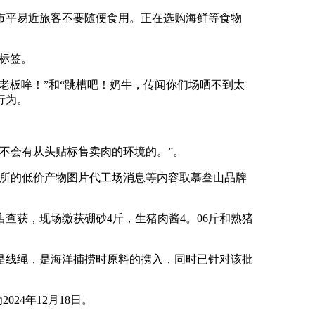
平易近旅客不要随便食用。正在选购海鲜等食物
标签。
板哞！”和“跳槽吧！奶牛，传闻你们场晒不到太
行为。
不会有从头贴标售卖肉的环境的。”。
所的低价产物图片代工场消息等内容取慕叁山品牌
获，现场缴获硼砂4斤，生猪肉酱4。06斤和熟猪
线绳，是海洋捕捞时原料的携入，同时已针对该批
4年12月18日。