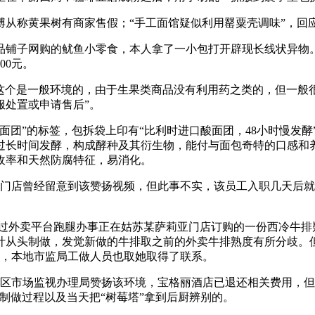
黄果树有商家售假；“手工面馆疑似利用罂粟壳调味”，回应（20
铺子网购的鱿鱼小零食，本人拿了一小包打开辟现长线状异物。
00元。
这个是一般环境的，由于生果类商品没有利用药之类的，但一般
服处置或申请售后”。
”的标签，包拆袋上印有“比利时进口酸面团，48小时慢发酵”
过长时间发酵，构成酵种及其衍生物，能付与面包奇特的口感和养
收率和天然防腐特征，易消化。
门店曾经留意到该赞扬视频，但此事不实，该员工入职几天后就
通过外卖平台跑腿办事正在姑苏某萨莉亚门店订购的一份西冷牛
计从头制做，发觉新做的牛排取之前的外卖牛排熟度有所分歧。
15，本地市监局工做人员也取她取得了联系。
区市场监视办理局赞扬该环境，宝格丽酒店已退还相关费用，但
制做过程以及当天把“树莓塔”拿到后厨辨别的。