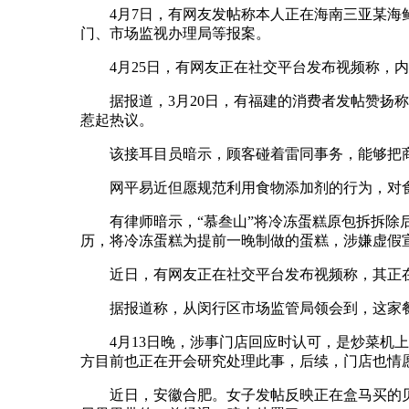
4月7日，有网友发帖称本人正在海南三亚某海鲜市
门、市场监视办理局等报案。
4月25日，有网友正在社交平台发布视频称，内
据报道，3月20日，有福建的消费者发帖赞扬称
惹起热议。
该接耳目员暗示，顾客碰着雷同事务，能够把商
网平易近但愿规范利用食物添加剂的行为，对食
有律师暗示，“慕叁山”将冷冻蛋糕原包拆拆除后
历，将冷冻蛋糕为提前一晚制做的蛋糕，涉嫌虚假
近日，有网友正在社交平台发布视频称，其正在浙
据报道称，从闵行区市场监管局领会到，这家餐
4月13日晚，涉事门店回应时认可，是炒菜机上
方目前也正在开会研究处理此事，后续，门店也情
近日，安徽合肥。女子发帖反映正在盒马买的贝