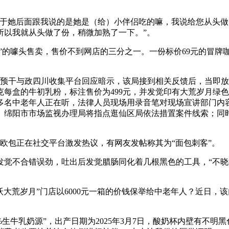
她后面跟我说的是她是（给）小伴侣吃的嘛，我说给您从头做
所以我就从头做了份，稍微加熟了一下。”。
的噱头售卖，售价不到网店的三分之一。一份标价69元的冒牌
预干与政四川收集平台回应暗示，该局接到相关反馈后，当即放
克每盒的牛初乳粉，标注售价为499元，并发觉印有大荒岁月绿
多名中老年人正在听，法律人员现场用录音笔对现场宣讲部门内
。绵阳市市场监视办理局将指点逛仙区局依法措置案件线索；同
。
欧包正在社交平台激发热议，有网友发帖称其为“面包刺客”。
不合错误劲，吐出后发觉腊肠同化着几根黑色的工具，“不晓
大荒岁月”门店以6000元一箱的价钱保举给中老年人？近日，
牛乳奶源”，出产日期为2025年3月7日，酸奶杯内壁有不明黑