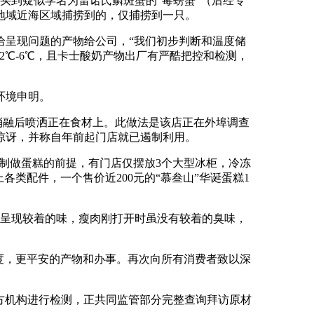
买到疑似学名为雷诺氏鳞斑蟹的“毒螃蟹”（后经专
地域近海区域捕捞到的，仅捕捞到一只。
呈现问题的产物给公司，“我们初步判断和温度储
℃-6℃，且卡士酸奶产物出厂有严酷把控和检测，
环境申明。
消融后喷洒正在食材上。此做法是该店正在外埠调查
惊讶，并称自年前起门店就已遏制利用。
制做蛋糕的前提，有门店仅摆放3个大型冰柜，冷冻
类配件，一个售价近200元的“慕叁山”华诞蛋糕1
呈现较着的味，瘦肉刚打开时虽没有较着的臭味，
度，更平安的产物和办事。再次向所有消费者致以深
方机构进行检测，正共同监管部分完整查询拜访原材