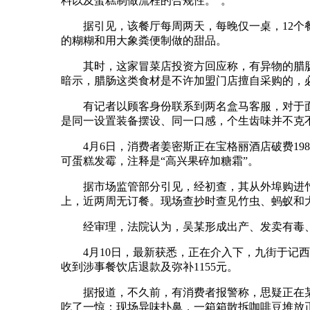
料以及蛋糕制做流程的合规性。”。
据引见，该餐厅每周两天，每晚仅一桌，12个餐位
的糊糊和用大象粪便制做的甜品。
其时，这家冒菜店投资方回应称，有异物的腊肠
暗示，腊肠这类食材是不许加盟门店擅自采购的，
有记者以顾客身份联系到两名盒马客服，对于面
是同一设置装备摆设、同一口感，个生齿味并不克
4月6日，消费者姜密斯正在宝格丽酒店破费198
可蛋糕发霉，注释是“高兴果碎加糖霜”。
据市场监管部分引见，经初查，其从外埠购进竹
上，近两周无订餐。现场查抄时查见竹虫、蚂蚁和
经审理，法院认为，吴某形成出产、发卖有毒、无
4月10日，最新获悉，正在介入下，九街于记西
收到涉事餐饮店退款及弥补1155元。
据报道，不久前，有消费者报警称，思疑正在某
吃了一惊：现场异味扑鼻，一箱箱散拆咖啡豆堆放