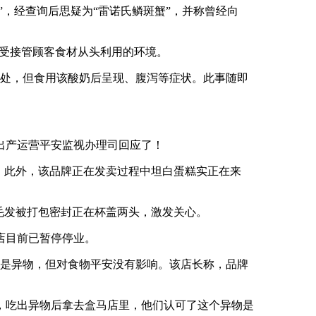
，经查询后思疑为“雷诺氏鳞斑蟹”，并称曾经向
收受接管顾客食材从头利用的环境。
处，但食用该酸奶后呈现、腹泻等症状。此事随即
出产运营平安监视办理司回应了！
。此外，该品牌正在发卖过程中坦白蛋糕实正在来
毛发被打包密封正在杯盖两头，激发关心。
店目前已暂停停业。
是异物，但对食物平安没有影响。该店长称，品牌
吃出异物后拿去盒马店里，他们认可了这个异物是