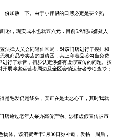
一份加熟一下。由于小伴侣的口感必定是要全熟
咖啡粉，现实成本也就五六元，目前5名犯罪嫌疑人
置法律人员会同逛仙区局，对该门店进行了摸排和
色无机商品专卖店的邀请函，其上印着品鉴勾当免费
容进行了录音，初步认定涉嫌有虚假宣传的问题。按
时开展涉案运营者周边及全区会销运营者专项查抄；
得是毛发仍是线头，实正在是太恶心了，其时我就
该门店通过老年人采办高价产物、涉嫌虚假宣传被市
色物体。该消费者于3月30日弥补道，发帖一周后，