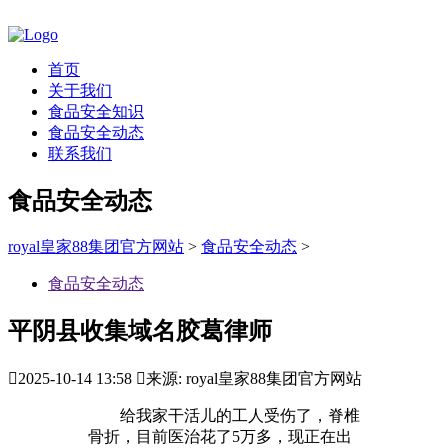
首页
关于我们
食品安全知识
食品安全动态
联系我们
食品安全动态
royal皇家88集团官方网站
>
食品安全动态
>
食品安全动态
平阴县收集域名胶葛律师

2025-10-14 13:58

来源: royal皇家88集团官方网站
给我家干活儿的工人受伤了，脊椎
骨折，目前医治花了5万多，现正在出