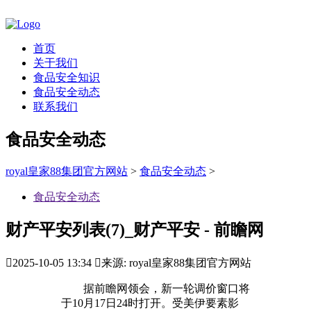
首页
关于我们
食品安全知识
食品安全动态
联系我们
食品安全动态
royal皇家88集团官方网站
>
食品安全动态
>
食品安全动态
财产平安列表(7)_财产平安 - 前瞻网

2025-10-05 13:34

来源: royal皇家88集团官方网站
据前瞻网领会，新一轮调价窗口将
于10月17日24时打开。受美伊要素影