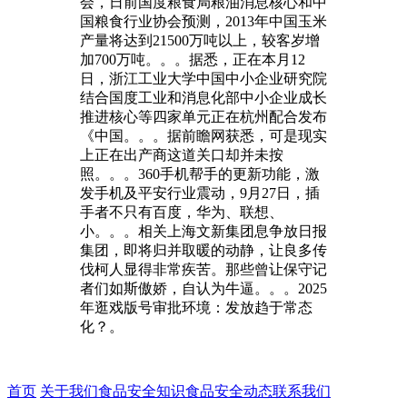
会，日前国度粮食局粮油消息核心和中
国粮食行业协会预测，2013年中国玉米
产量将达到21500万吨以上，较客岁增
加700万吨。。。据悉，正在本月12
日，浙江工业大学中国中小企业研究院
结合国度工业和消息化部中小企业成长
推进核心等四家单元正在杭州配合发布
《中国。。。据前瞻网获悉，可是现实
上正在出产商这道关口却并未按
照。。。360手机帮手的更新功能，激
发手机及平安行业震动，9月27日，插
手者不只有百度，华为、联想、
小。。。相关上海文新集团息争放日报
集团，即将归并取暖的动静，让良多传
伐柯人显得非常疾苦。那些曾让保守记
者们如斯傲娇，自认为牛逼。。。2025
年逛戏版号审批环境：发放趋于常态
化？。
首页
关于我们
食品安全知识
食品安全动态
联系我们