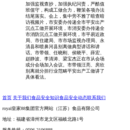
加强监视查抄，加强执纪问责，严酷值
班值守，构成工做合力，鞭策各项办法
结尾落实。会上，集中旁不雅了暗查暗
访视频片，市安委办传递全市平安出产
沉点工做开展环境，市消安委办传递全
市消防沉点工做开展环境，市平易近政
局、市住建局、市市场监视办理局、永
清县和喷鼻河县别离做典型讲话和讲
话。市带领、任晓刚、侯晓平、薛宏、
赵静波、李清涛、梁宝杰正在市从会场
或分会场加入会议。市带领汪亮、房欣
别离就分担行业范畴平安出产工做讲了
具体看法。
首页
关于我们
食品安全知识
食品安全动态
联系我们
royal皇家88集团官方网站（江苏）食品有限公司
地址：福建省漳州市龙文区福岐北路1号
服务热线：0596-2106888