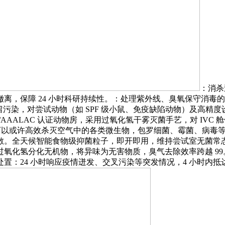
：消杀
离，保障 24 小时科研持续性。：处理紫外线、臭氧保守消毒的
化学残留污染，对尝试动物（如 SPF 级小鼠、免疫缺陷动物）及高
PF/AAALAC 认证动物房，采用过氧化氢干雾灭菌手艺，对 I
器可以或许高效杀灭空气中的各类微生物，包罗细菌、霉菌、病毒
散。全天候智能食物级抑菌粒子，即开即用，维持尝试室无菌常态
氧化氢分化无机物，将异味为无害物质，臭气去除效率跨越 99
：24 小时响应疫情迸发、交叉污染等突发情况，4 小时内抵达、