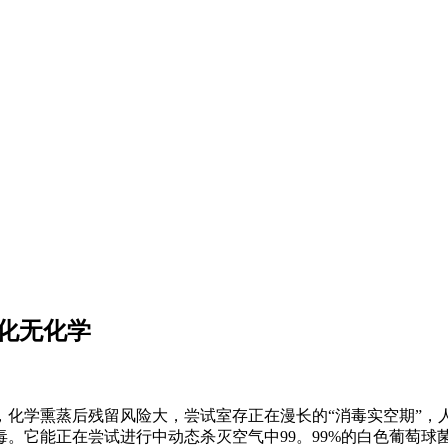
化无化学
学熏蒸后残留风险大，尝试室存正在漫长的“消毒实空期”，人
毒。它能正在尝试进行中动态杀灭空气中99。99%的白色葡萄