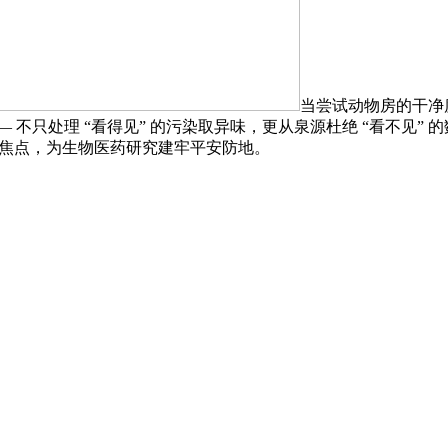
当尝试动物房的干净度
 不只处理 “看得见” 的污染取异味，更从泉源杜绝 “看不见”
为焦点，为生物医药研究建牢平安防地。