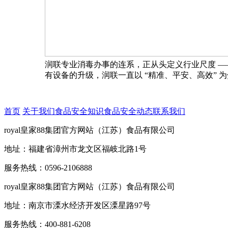
润联专业消毒办事的连系，正从头定义行业尺度 ——
有设备的升级，润联一直以 “精准、平安、高效” 
首页
关于我们
食品安全知识
食品安全动态
联系我们
royal皇家88集团官方网站（江苏）食品有限公司
地址：福建省漳州市龙文区福岐北路1号
服务热线：0596-2106888
royal皇家88集团官方网站（江苏）食品有限公司
地址：南京市溧水经济开发区溧星路97号
服务热线：400-881-6208