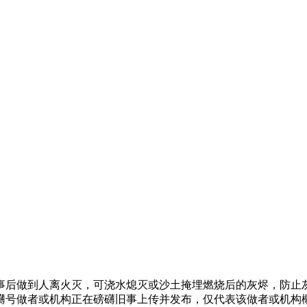
后做到人离火灭，可浇水熄灭或沙土掩埋燃烧后的灰烬，防止灰
礴号做者或机构正在磅礴旧事上传并发布，仅代表该做者或机构