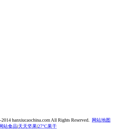
-2014 hanxiucaochina.com All Rights Reserved.
网站地图
方网站食品
|
天天坚果
|
27°C果干