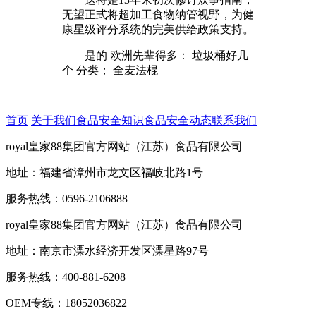
无望正式将超加工食物纳管视野，为健
康星级评分系统的完美供给政策支持。
是的 欧洲先辈得多： 垃圾桶好几
个 分类； 全麦法棍
首页
关于我们
食品安全知识
食品安全动态
联系我们
royal皇家88集团官方网站（江苏）食品有限公司
地址：福建省漳州市龙文区福岐北路1号
服务热线：0596-2106888
royal皇家88集团官方网站（江苏）食品有限公司
地址：南京市溧水经济开发区溧星路97号
服务热线：400-881-6208
OEM专线：18052036822